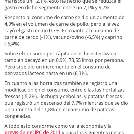
mariscos un 12,1%, esto ha hecho que se reduzca el
gasto en dicho segmento entre un 7,1% y 9,7%.
Respecto al consumo de carne se dio un aumento del
4,9% en el volumen de carne de pollo, pero a la vez
cayó el gasto en un 0,7%. En cuanto al consumo de
carne de cerdo (-1%), vacuno/ovino (-6,5%) y caprino
(-6,4%).
Sobre el consumo per cápita de leche esterilizada
también decayó en un 0,9%, 73,55 litros por persona.
Pero si se dio un incremento en el consumo de
derivados lácteos hasta en un (6,3%).
En cuanto a las hortalizas también se registró una
modificación en el consumo, entre ellas las hortalizas
frescas (-5,2%), -lechuga y cebollas, y patatas frescas-,
que registró un descenso del 7,7% mientras que se dio
un aumento del 11,8% en el consumo de patatas
congeladas.
A todo esto conforme como va la economía y la
previsión del IPC de 2011
y para los siguientes meses