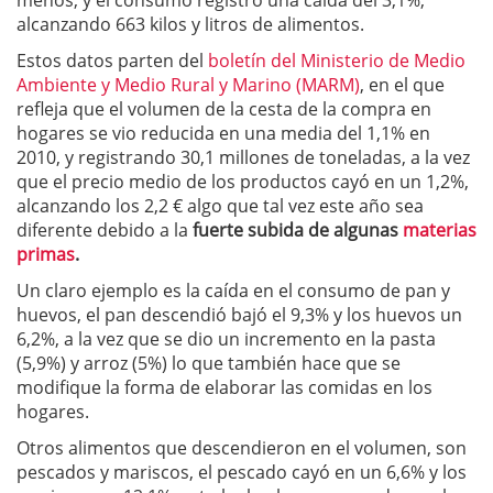
menos; y el consumo registró una caída del 3,1%,
alcanzando 663 kilos y litros de alimentos.
Estos datos parten del
boletín del Ministerio de Medio
Ambiente y Medio Rural y Marino (MARM)
, en el que
refleja que el volumen de la cesta de la compra en
hogares se vio reducida en una media del 1,1% en
2010, y registrando 30,1 millones de toneladas, a la vez
que el precio medio de los productos cayó en un 1,2%,
alcanzando los 2,2 € algo que tal vez este año sea
diferente debido a la
fuerte subida de algunas
materias
primas
.
Un claro ejemplo es la caída en el consumo de pan y
huevos, el pan descendió bajó el 9,3% y los huevos un
6,2%, a la vez que se dio un incremento en la pasta
(5,9%) y arroz (5%) lo que también hace que se
modifique la forma de elaborar las comidas en los
hogares.
Otros alimentos que descendieron en el volumen, son
pescados y mariscos, el pescado cayó en un 6,6% y los