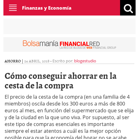
Toggle
Finanzas y Economía
navigation
AHORRO
|
24 ABRIL, 2018
-
Escrito por:
blogestudio
Cómo conseguir ahorrar en la
cesta de la compra
El precio de la cesta de la compra (en una familia de 4
miembros) oscila desde los 300 euros a más de 800
euros al mes, en función del supermercado que se elija
y de la ciudad en la que uno viva. Por supuesto, al ser
este tipo de compras esenciales es importante
siempre el estar atentos a cuál es la mejor opción
posible para que la economía del hogar no se acabe