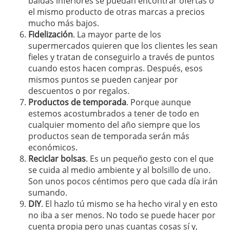
baldas inferiores se puedan encontrar ofertas o
el mismo producto de otras marcas a precios
mucho más bajos.
Fidelización
. La mayor parte de los
supermercados quieren que los clientes les sean
fieles y tratan de conseguirlo a través de puntos
cuando estos hacen compras. Después, esos
mismos puntos se pueden canjear por
descuentos o por regalos.
Productos de temporada
. Porque aunque
estemos acostumbrados a tener de todo en
cualquier momento del año siempre que los
productos sean de temporada serán más
económicos.
Reciclar bolsas
. Es un pequeño gesto con el que
se cuida al medio ambiente y al bolsillo de uno.
Son unos pocos céntimos pero que cada día irán
sumando.
DIY
. El hazlo tú mismo se ha hecho viral y en esto
no iba a ser menos. No todo se puede hacer por
cuenta propia pero unas cuantas cosas sí y,