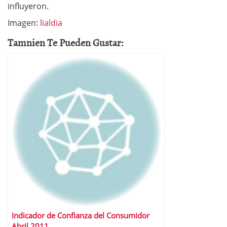
influyeron.
Imagen:
lialdia
Tamnien Te Pueden Gustar:
Indicador de Confianza del Consumidor
Abril 2011