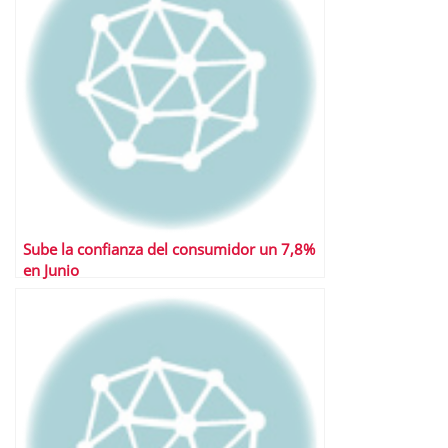
Sube la confianza del consumidor un 7,8%
en Junio