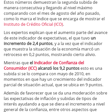
Estos números demuestran la segunda subida de
manera consecutiva y llegando al nivel máximo
comparando con el mes de agosto del año pasado,
como lo marca el Indice que se encarga de mostrar el
Instituto de Crédito Oficial (ICO)
.
Los expertos explican que el aumento parte del avance
de este indicador de expectativas, el que tuvo
un
incremento de 2,4 puntos
, y a la vez que el indicador
que muestra la situación de la economía marcó un
retroceso en 0,2 puntos, mostrando cierto alivio.
Mientras que
el
Indicador de Confianza del
Consumidor (ICC)
alcanzó los 9,2 puntos
esto es una
subida si se lo compara con mayo de 2010, en
momentos en que hay un crecimiento del indicador
parcial de situación actual, que se ubica en 9 puntos.
Además de favorecer que se da una moderación sobre
las expectativas de inflación y subidas de tipos de
interés ayudando a que se diera el incremento a nivel
general de la confianza, entre otros aspectos que