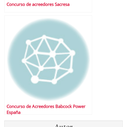
Concurso de acreedores Sacresa
Concurso de Acreedores Babcock Power
España
Autor