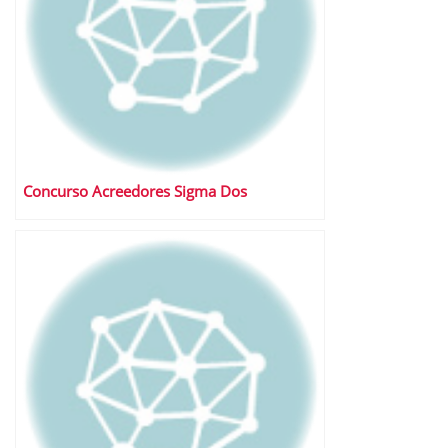
Concurso Acreedores Sigma Dos