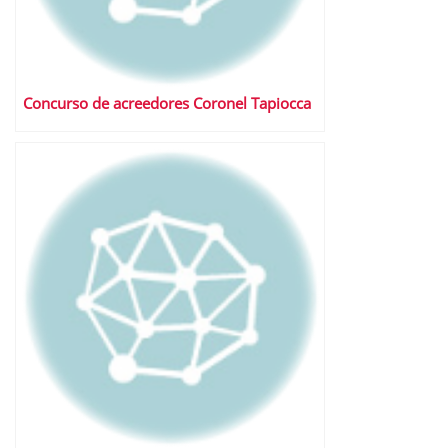
Concurso de acreedores Coronel Tapiocca