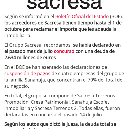
Según se informó en el
Boletín Oficial del Estado
(BOE),
los acreedores de Sacresa tienen tiempo hasta el 1 de
octubre para reclamar el importe que les adeuda
la
inmobiliaria.
El Grupo Sacresa, recordamos,
se había declarado en
el pasado mes de julio
concurso
con una deuda de
2.634 millones de euros
.
En el BOE se han asentado las declaraciones de
suspensión de pagos
de cuatro empresas del grupo de
la familia Sanahuja, que concentran el 70% del total de
su negocio.
En total, el grupo se compone de Sacresa Terrenos
Promoción, Cresa Patrimonial, Sanahuja Escofet
Inmobiliaria y Sacresa Terrenos 2. Todas ellas, fueron
declaradas en concurso el pasado 14 de julio.
Según los autos que dictó la jueza, la deuda total se