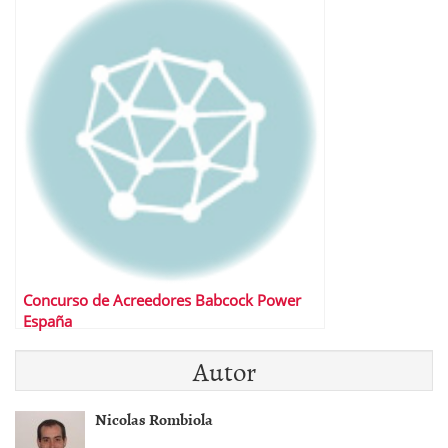
Concurso de Acreedores Babcock Power
España
Autor
Nicolas Rombiola