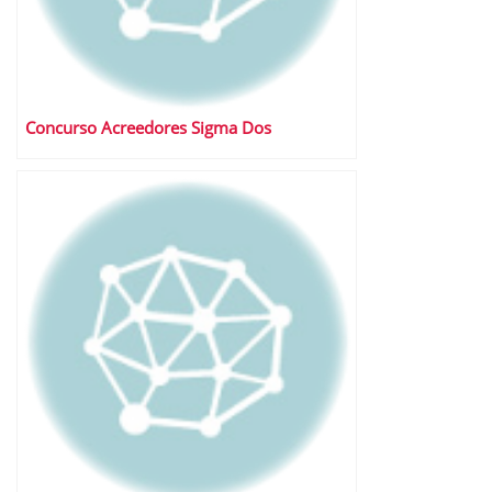
Concurso Acreedores Sigma Dos