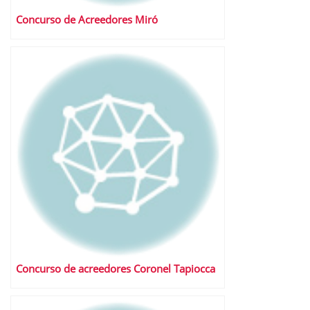
Concurso de Acreedores Miró
Concurso de acreedores Coronel Tapiocca