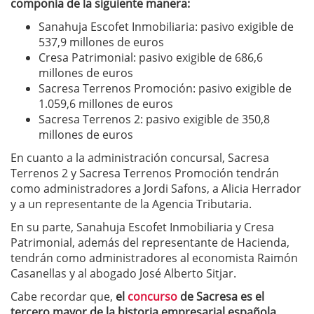
componía de la siguiente manera:
Sanahuja Escofet Inmobiliaria: pasivo exigible de
537,9 millones de euros
Cresa Patrimonial: pasivo exigible de 686,6
millones de euros
Sacresa Terrenos Promoción: pasivo exigible de
1.059,6 millones de euros
Sacresa Terrenos 2: pasivo exigible de 350,8
millones de euros
En cuanto a la administración concursal, Sacresa
Terrenos 2 y Sacresa Terrenos Promoción tendrán
como administradores a Jordi Safons, a Alicia Herrador
y a un representante de la Agencia Tributaria.
En su parte, Sanahuja Escofet Inmobiliaria y Cresa
Patrimonial, además del representante de Hacienda,
tendrán como administradores al economista Raimón
Casanellas y al abogado José Alberto Sitjar.
Cabe recordar que,
el
concurso
de Sacresa es el
tercero mayor de la historia empresarial española
,