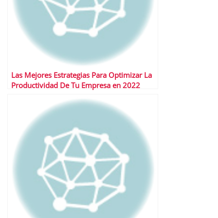
Las Mejores Estrategias Para Optimizar La
Productividad De Tu Empresa en 2022