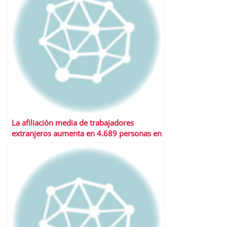
La afiliación media de trabajadores
extranjeros aumenta en 4.689 personas en
julio