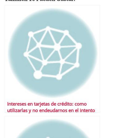
Intereses en tarjetas de crédito: como
utilizarlas y no endeudarnos en el intento