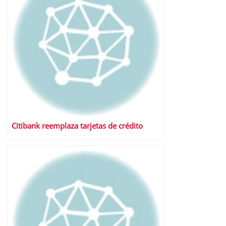
Citibank reemplaza tarjetas de crédito