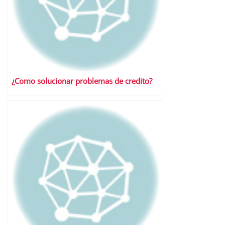
¿Como solucionar problemas de credito?