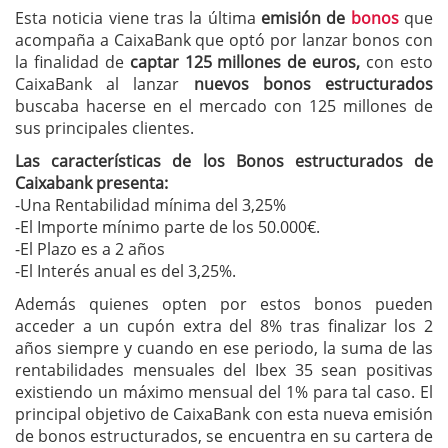
Esta noticia viene tras la última
emisión de
bonos
que
acompaña a CaixaBank que optó por lanzar bonos con
la finalidad de
captar 125 millones de euros,
con esto
CaixaBank al lanzar
nuevos bonos estructurados
buscaba hacerse en el mercado con 125 millones de
sus principales clientes.
Las características de los Bonos estructurados de
Caixabank presenta:
-Una Rentabilidad mínima del 3,25%
-El Importe mínimo parte de los 50.000€.
-El Plazo es a 2 años
-El Interés anual es del 3,25%.
Además quienes opten por estos bonos pueden
acceder a un cupón extra del 8% tras finalizar los 2
años siempre y cuando en ese periodo, la suma de las
rentabilidades mensuales del Ibex 35 sean positivas
existiendo un máximo mensual del 1% para tal caso. El
principal objetivo de CaixaBank con esta nueva emisión
de bonos estructurados, se encuentra en su cartera de