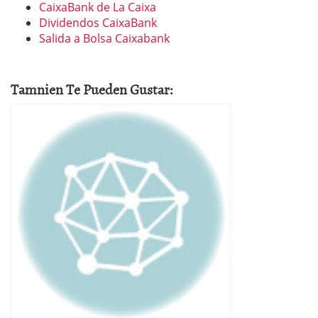
CaixaBank de La Caixa
Dividendos CaixaBank
Salida a Bolsa Caixabank
Tamnien Te Pueden Gustar: