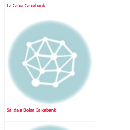
La Caixa Caixabank
Salida a Bolsa Caixabank