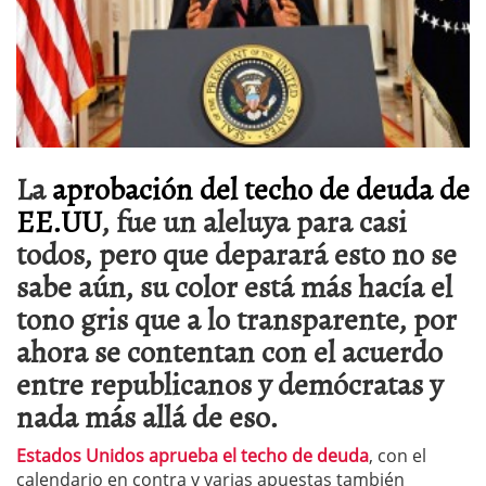
La
aprobación del techo de deuda de
EE.UU
, fue un aleluya para casi
todos, pero que deparará esto no se
sabe aún, su color está más hacía el
tono gris que a lo transparente, por
ahora se contentan con el acuerdo
entre republicanos y demócratas y
nada más allá de eso.
Estados Unidos aprueba el techo de deuda
, con el
calendario en contra y varias apuestas también