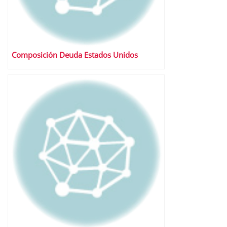
Composición Deuda Estados Unidos