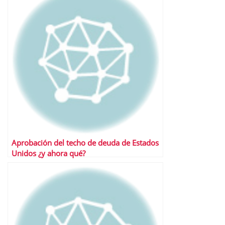
Aprobación del techo de deuda de Estados
Unidos ¿y ahora qué?