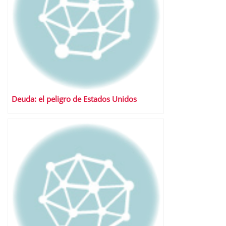
Deuda: el peligro de Estados Unidos