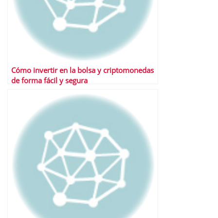
Cómo invertir en la bolsa y criptomonedas
de forma fácil y segura