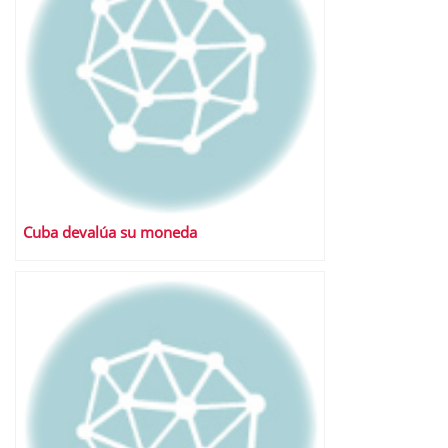
Cuba devalúa su moneda