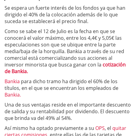
Se espera un fuerte interés de los fondos ya que han
dirigido el 40% de la colocación además de lo que
suceda se establecerá el precio final.
Como se sabe el 12 de Julio es la fecha en que se
conocerá el valor máximo, entre los 4,4€ y 5,05€ las
especulaciones son que se ubique entre la parte
media/baja de la horquilla. Bankia a través de su red
comercial está comercializando sus acciones al
inversor minorista que busca ganar con la
cotización
de Bankia.
Bankia
para dicho tramo ha dirigido el 60% de los
títulos, en el que se encuentran los empleados de
Bankia.
Una de sus ventajas reside en el importante descuento
de salida y su rentabilidad por dividendo. El descuento
que brinda va del 49% al 54%.
Así mismo ha optado previamente a su
OPS
, el
quitar
ciertas comisiones,
entre ellas las de las tarjetas de