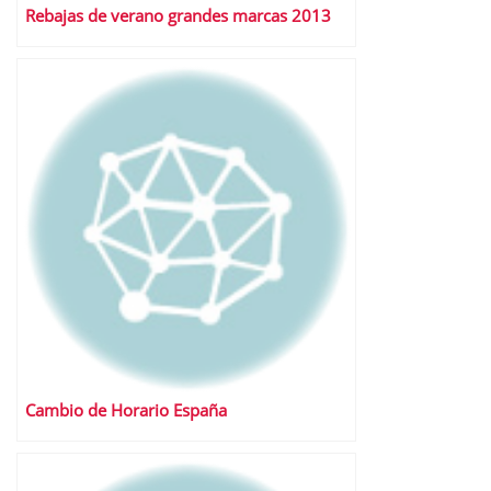
Rebajas de verano grandes marcas 2013
Cambio de Horario España