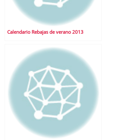
Calendario Rebajas de verano 2013