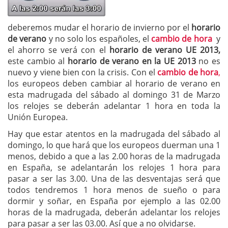
deberemos mudar el horario de invierno por el
horario
de verano
y no solo los españoles, el
cambio de hora
y
el ahorro se verá con el
horario de verano UE 2013,
este cambio al
horario de verano en la UE 2013
no es
nuevo y viene bien con la crisis. Con el
cambio de hora
,
los europeos deben cambiar al horario de verano en
esta madrugada del sábado al domingo 31 de Marzo
los relojes se deberán adelantar 1 hora en toda la
Unión Europea.
Hay que estar atentos en la madrugada del sábado al
domingo, lo que hará que los europeos duerman una 1
menos, debido a que a las 2.00 horas de la madrugada
en España, se adelantarán los relojes 1 hora para
pasar a ser las 3.00. Una de las desventajas será que
todos tendremos 1 hora menos de sueño o para
dormir y soñar, en España por ejemplo a las 02.00
horas de la madrugada, deberán adelantar los relojes
para pasar a ser las 03.00. Así que a no olvidarse.