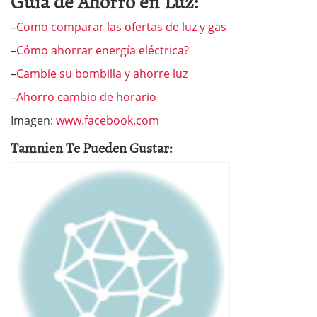
Guía de Ahorro en Luz:
–
Como comparar las ofertas de luz y gas
–
Cómo ahorrar energía eléctrica?
–
Cambie su bombilla y ahorre luz
–
Ahorro cambio de horario
Imagen:
www.facebook.com
Tamnien Te Pueden Gustar: