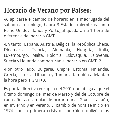
Horario de Verano por Países:
-Al aplicarse el cambio de horario en la madrugada del
sábado al domingo, habrá 3 Estados miembros como
Reino Unido, Irlanda y Portugal quedarán a 1 hora de
diferencia del horario GMT.
-En tanto España, Austria, Bélgica, la República Checa,
Dinamarca, Francia, Alemania, Hungría, Italia,
Luxemburgo, Malta, Polonia, Eslovaquia, Eslovenia,
Suecia y Holanda compartirán el horario en GMT+2.
-Por otro lado, Bulgaria, Chipre, Estonia, Finlandia,
Grecia, Letonia, Lituania y Rumanía también adelantan
la hora pero a GMT+3.
Es por la directiva europea del 2001 que obliga a que el
último domingo del mes de Marzo y del de Octubre de
cada año, aa cambiar de horario unas 2 veces al año,
en invierno y en verano. El cambio de hora se inició en
1974, con la primera crisis del petróleo, obligó a los