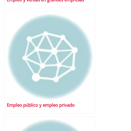
Empleo público y empleo privado