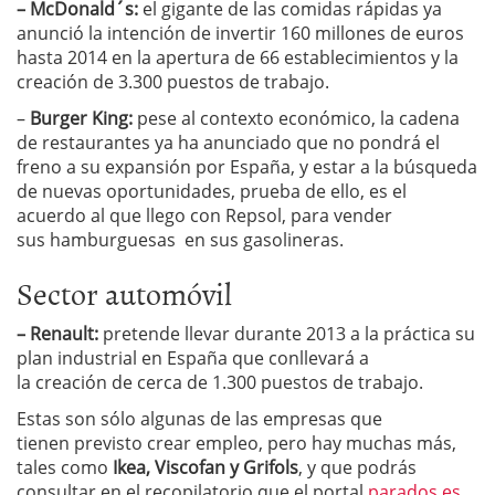
– McDonald´s:
el gigante de las comidas rápidas ya
anunció la intención de invertir 160 millones de euros
hasta 2014 en la apertura de 66 establecimientos y la
creación de 3.300 puestos de trabajo.
–
Burger King:
pese al contexto económico, la cadena
de restaurantes ya ha anunciado que no pondrá el
freno a su expansión por España, y estar a la búsqueda
de nuevas oportunidades, prueba de ello, es el
acuerdo al que llego con Repsol, para vender
sus hamburguesas en sus gasolineras.
Sector automóvil
– Renault:
pretende llevar durante 2013 a la práctica su
plan industrial en España que conllevará a
la creación de cerca de 1.300 puestos de trabajo.
Estas son sólo algunas de las empresas que
tienen previsto crear empleo, pero hay muchas más,
tales como
Ikea, Viscofan y Grifols
, y que podrás
consultar en el recopilatorio que el portal
parados.es