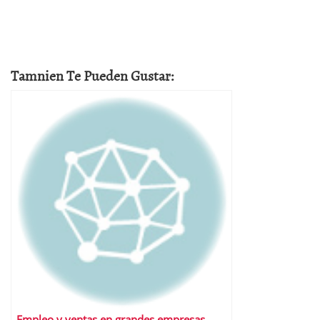
Tamnien Te Pueden Gustar:
Empleo y ventas en grandes empresas