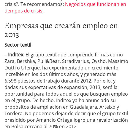
crisis?. Te recomendamos:
Negocios que funcionan en
tiempos de crisis
.
Empresas que crearán empleo en
2013
Sector textil
–
Inditex.
El grupo textil que comprende firmas como
Zara, Bershka, Pull&Bear, Stradivarius, Oysho, Massimo
Dutti o Uterqüe, ha experimentado un crecimiento
increíble en los dos últimos años, y generado más
6.598 puestos de trabajo durante 2012. Por ello, y
dadas sus expectativas de expansión, 2013, será la
oportunidad para todos aquellos que busquen empleo
en el grupo. De hecho, Inditex ya ha anunciado su
propósitos de ampliación en Guadalajara, Arteixo y
Tordera. No podemos dejar de decir que el grupo textil
presidido por Amancio Ortega logró una revalorización
en Bolsa cercana al 70% en 2012.