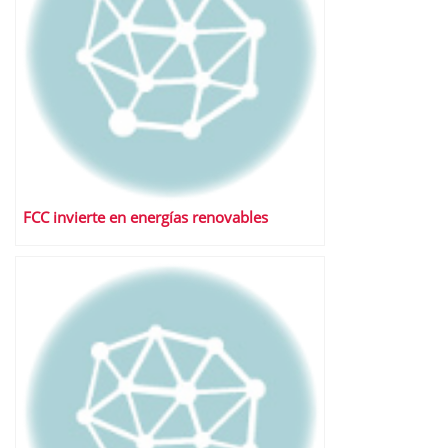
FCC invierte en energías renovables