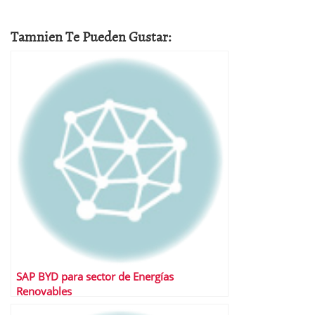
Tamnien Te Pueden Gustar:
SAP BYD para sector de Energías
Renovables