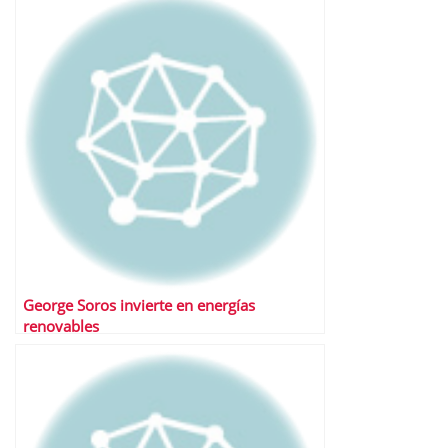
George Soros invierte en energías
renovables