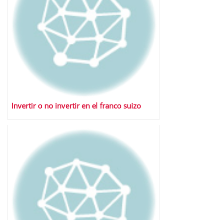
Invertir o no invertir en el franco suizo