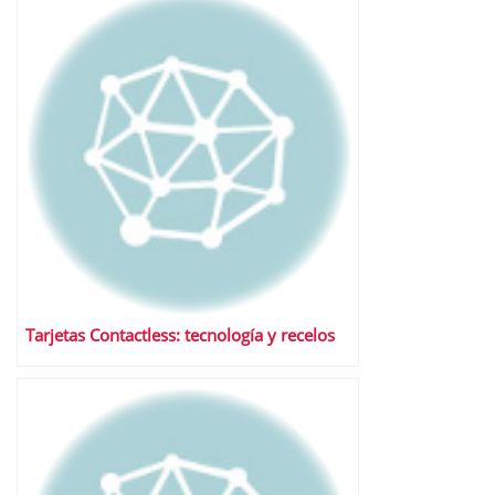
Tarjetas Contactless: tecnología y recelos