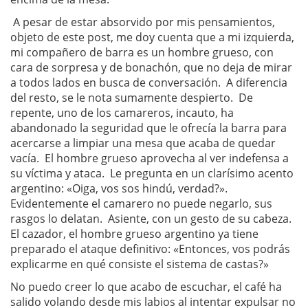
A pesar de estar absorvido por mis pensamientos,
objeto de este post, me doy cuenta que a mi izquierda,
mi compañero de barra es un hombre grueso, con
cara de sorpresa y de bonachón, que no deja de mirar
a todos lados en busca de conversación. A diferencia
del resto, se le nota sumamente despierto. De
repente, uno de los camareros, incauto, ha
abandonado la seguridad que le ofrecía la barra para
acercarse a limpiar una mesa que acaba de quedar
vacía. El hombre grueso aprovecha al ver indefensa a
su víctima y ataca. Le pregunta en un clarísimo acento
argentino: «Oiga, vos sos hindú, verdad?».
Evidentemente el camarero no puede negarlo, sus
rasgos lo delatan. Asiente, con un gesto de su cabeza.
El cazador, el hombre grueso argentino ya tiene
preparado el ataque definitivo: «Entonces, vos podrás
explicarme en qué consiste el sistema de castas?»
No puedo creer lo que acabo de escuchar, el café ha
salido volando desde mis labios al intentar expulsar no