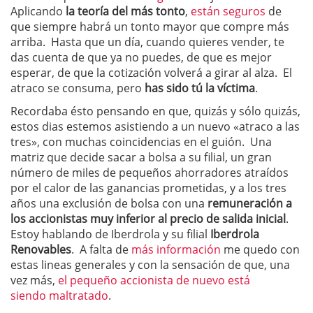
Aplicando
la teoría del más tonto
,
están seguros
de
que siempre habrá un tonto mayor que compre más
arriba. Hasta que un día, cuando quieres vender, te
das cuenta de que ya no puedes, de que es mejor
esperar, de que la cotización volverá a girar al alza. El
atraco se consuma, pero
has sido tú la víctima
.
Recordaba ésto pensando en que, quizás y sólo quizás,
estos dias estemos asistiendo a un nuevo «atraco a las
tres», con muchas coincidencias en el guión. Una
matriz que decide sacar a bolsa a su filial, un gran
número de miles de pequeños ahorradores atraídos
por el calor de las ganancias prometidas, y a los tres
años una exclusión de bolsa con una
remuneración a
los accionistas muy inferior al precio de salida inicial
.
Estoy hablando de Iberdrola y su filial
Iberdrola
Renovables
. A falta de
más información
me quedo con
estas lineas generales y con la sensación de que, una
vez más,
el pequeño accionista de nuevo está
siendo maltratado
.