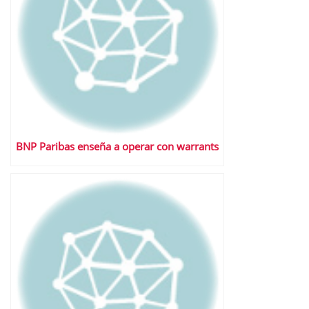
BNP Paribas enseña a operar con warrants