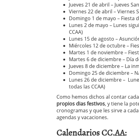
Jueves 21 de abril – Jueves Sa
Viernes 22 de abril – Viernes 
Domingo 1 de mayo – Fiesta d
Lunes 2 de mayo – Lunes siguie
CCAA)
Lunes 15 de agosto – Asunción
Miércoles 12 de octubre – Fie
Martes 1 de noviembre – Fies
Martes 6 de diciembre – Día d
Jueves 8 de diciembre – La i
Domingo 25 de diciembre – N
Lunes 26 de diciembre – Lunes 
todas las CCAA)
Como hemos dichos al contar
cad
propios dias festivos
, y tiene la p
cronogramas y que les sirve a cada
agendas y vacaciones.
Calendarios CC.AA: