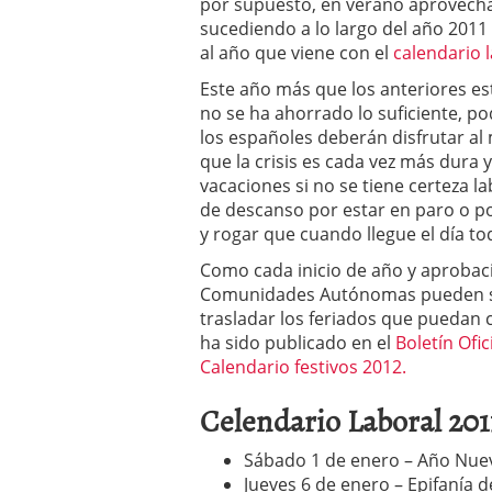
por supuesto, en verano aprovecha
sucediendo a lo largo del año 2011
al año que viene con el
calendario 
Este año más que los anteriores est
no se ha ahorrado lo suficiente, p
los españoles deberán disfrutar al
que la crisis es cada vez más dura y s
vacaciones si no se tiene certeza l
de descanso por estar en paro o por
y rogar que cuando llegue el día t
Como cada inicio de año y aprobaci
Comunidades Autónomas pueden si l
trasladar los feriados que puedan 
ha sido publicado en el
Boletín Ofic
Calendario festivos 2012.
Celendario Laboral 201
Sábado 1 de enero – Año Nue
Jueves 6 de enero – Epifanía d