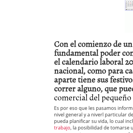
a los costes
21 de novie
¿Cuánto cuesta un soft
Con el comienzo de un
fundamental poder con
el
calendario laboral 20
nacional, como para 
aparte tiene sus festiv
correr alguno, que pue
comercial del pequeño
Es por eso que les pasamos informa
nivel general y a niverl particular 
pueda planificar su vida, lo cual i
trabajo
, la posibilidad de tomarse