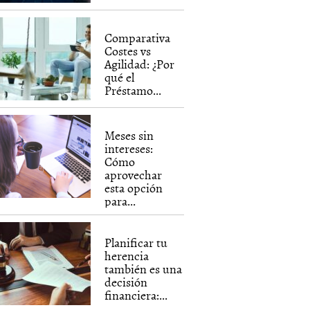
Comparativa
Costes vs
Agilidad: ¿Por
qué el
Préstamo...
Meses sin
intereses:
Cómo
aprovechar
esta opción
para...
Planificar tu
herencia
también es una
decisión
financiera:...