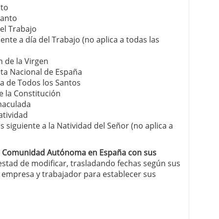
nto
Santo
el Trabajo
nte a día del Trabajo (no aplica a todas las
 de la Virgen
sta Nacional de España
ta de Todos los Santos
e la Constitución
nmaculada
atividad
siguiente a la Natividad del Señor (no aplica a
a
Comunidad Autónoma en España con sus
otestad de modificar, trasladando fechas según sus
 empresa y trabajador para establecer sus