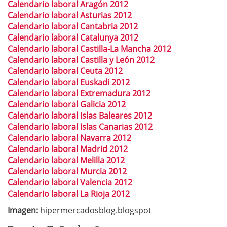
Calendario laboral Aragón 2012
Calendario laboral Asturias 2012
Calendario laboral Cantabria 2012
Calendario laboral Catalunya 2012
Calendario laboral Castilla-La Mancha 2012
Calendario laboral Castilla y León 2012
Calendario laboral Ceuta 2012
Calendario laboral Euskadi 2012
Calendario laboral Extremadura 2012
Calendario laboral Galicia 2012
Calendario laboral Islas Baleares 2012
Calendario laboral Islas Canarias 2012
Calendario laboral Navarra 2012
Calendario laboral Madrid 2012
Calendario laboral Melilla 2012
Calendario laboral Murcia 2012
Calendario laboral Valencia 2012
Calendario laboral La Rioja 2012
Imagen:
hipermercadosblog.blogspot