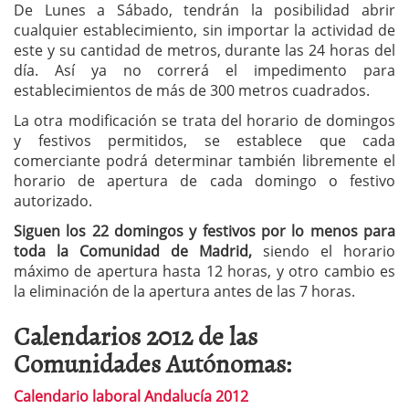
De Lunes a Sábado, tendrán la posibilidad abrir
cualquier establecimiento, sin importar la actividad de
este y su cantidad de metros, durante las 24 horas del
día. Así ya no correrá el impedimento para
establecimientos de más de 300 metros cuadrados.
La otra modificación se trata del horario de domingos
y festivos permitidos, se establece que cada
comerciante podrá determinar también libremente el
horario de apertura de cada domingo o festivo
autorizado.
Siguen los 22 domingos y festivos por lo menos para
toda la Comunidad de Madrid,
siendo el horario
máximo de apertura hasta 12 horas, y otro cambio es
la eliminación de la apertura antes de las 7 horas.
Calendarios 2012 de las
Comunidades Autónomas:
Calendario laboral Andalucía 2012