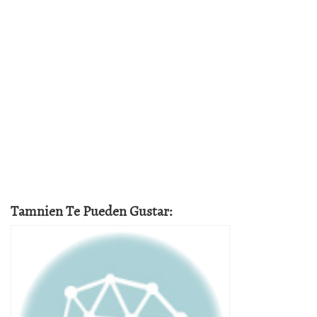
Tamnien Te Pueden Gustar: