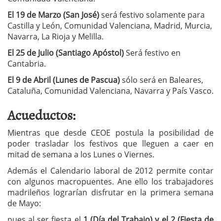
El 19 de Marzo (San José)
será festivo solamente para
Castilla y León, Comunidad Valenciana, Madrid, Murcia,
Navarra, La Rioja y Melilla.
El 25 de Julio (Santiago Apóstol)
Será festivo en
Cantabria.
El 9 de Abril (Lunes de Pascua)
sólo será en Baleares,
Cataluña, Comunidad Valenciana, Navarra y País Vasco.
Acueductos:
Mientras que desde CEOE postula la posibilidad de
poder trasladar los festivos que lleguen a caer en
mitad de semana a los Lunes o Viernes.
Además el Calendario laboral de 2012 permite contar
con algunos macropuentes. Ane ello los trabajadores
madrileños lograrían disfrutar en la primera semana
de Mayo:
pues al ser fiesta el
1 (Día del Trabajo) y el 2 (Fiesta de