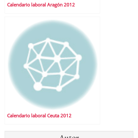
Calendario laboral Aragón 2012
Calendario laboral Ceuta 2012
Autor