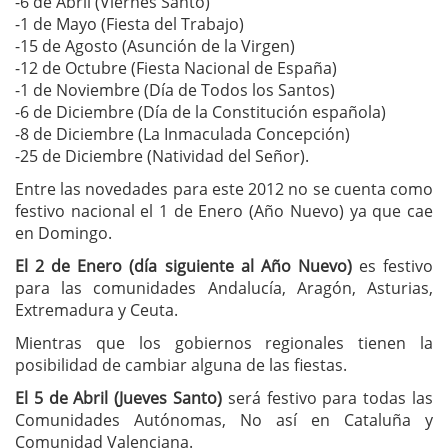
-6 de Abril (Viernes Santo)
-1 de Mayo (Fiesta del Trabajo)
-15 de Agosto (Asunción de la Virgen)
-12 de Octubre (Fiesta Nacional de España)
-1 de Noviembre (Día de Todos los Santos)
-6 de Diciembre (Día de la Constitución española)
-8 de Diciembre (La Inmaculada Concepción)
-25 de Diciembre (Natividad del Señor).
Entre las novedades para este 2012 no se cuenta como
festivo nacional el 1 de Enero (Año Nuevo) ya que cae
en Domingo.
El 2 de Enero (día siguiente al Año Nuevo)
es festivo
para las comunidades Andalucía, Aragón, Asturias,
Extremadura y Ceuta.
Mientras que los gobiernos regionales tienen la
posibilidad de cambiar alguna de las fiestas.
El 5 de Abril (Jueves Santo)
será festivo para todas las
Comunidades Autónomas, No así en Cataluña y
Comunidad Valenciana.