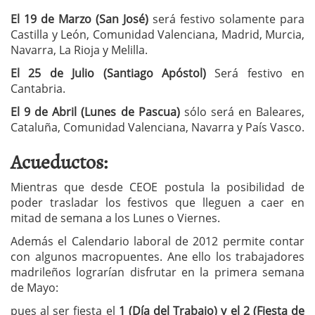
El 19 de Marzo (San José)
será festivo solamente para
Castilla y León, Comunidad Valenciana, Madrid, Murcia,
Navarra, La Rioja y Melilla.
El 25 de Julio (Santiago Apóstol)
Será festivo en
Cantabria.
El 9 de Abril (Lunes de Pascua)
sólo será en Baleares,
Cataluña, Comunidad Valenciana, Navarra y País Vasco.
Acueductos:
Mientras que desde CEOE postula la posibilidad de
poder trasladar los festivos que lleguen a caer en
mitad de semana a los Lunes o Viernes.
Además el Calendario laboral de 2012 permite contar
con algunos macropuentes. Ane ello los trabajadores
madrileños lograrían disfrutar en la primera semana
de Mayo:
pues al ser fiesta el
1 (Día del Trabajo) y el 2 (Fiesta de