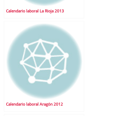
Calendario laboral La Rioja 2013
Calendario laboral Aragón 2012