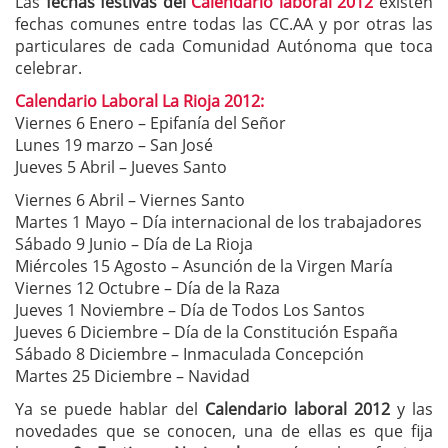
Las
fechas festivas del
Calendario laboral 2012
existen
fechas comunes entre todas las CC.AA y por otras las
particulares de cada Comunidad Autónoma que toca
celebrar.
Calendario Laboral La Rioja 2012:
Viernes 6 Enero – Epifanía del Señor
Lunes 19 marzo – San José
Jueves 5 Abril – Jueves Santo
Viernes 6 Abril – Viernes Santo
Martes 1 Mayo – Día internacional de los trabajadores
Sábado 9 Junio – Día de La Rioja
Miércoles 15 Agosto – Asunción de la Virgen María
Viernes 12 Octubre – Día de la Raza
Jueves 1 Noviembre – Día de Todos Los Santos
Jueves 6 Diciembre – Día de la Constitución España
Sábado 8 Diciembre – Inmaculada Concepción
Martes 25 Diciembre – Navidad
Ya se puede hablar del
Calendario laboral 2012
y las
novedades que se conocen, una de ellas es que fija