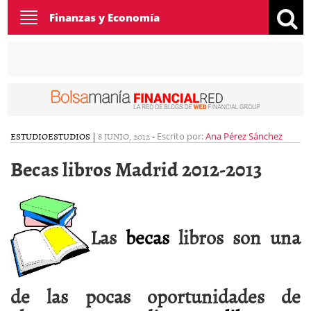
Toggle
Finanzas y Economía
navigation
ESTUDIO
ESTUDIOS
|
8 JUNIO, 2012
-
Escrito por:
Ana Pérez Sánchez
Becas libros Madrid 2012-2013
Las
becas
libros son una
de las pocas oportunidades de