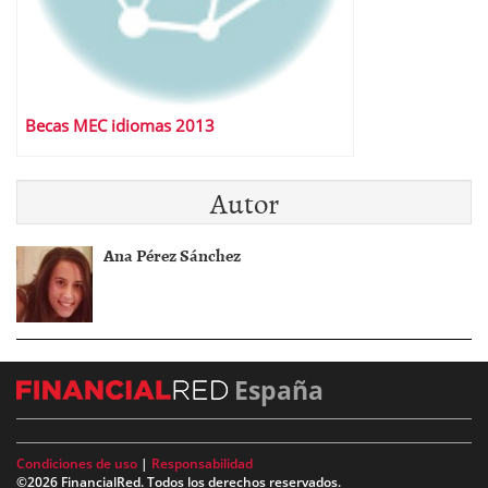
Becas MEC idiomas 2013
Autor
Ana Pérez Sánchez
España
Condiciones de uso
|
Responsabilidad
©2026 FinancialRed. Todos los derechos reservados.