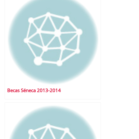
Becas Séneca 2013-2014