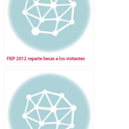
FIEP 2012 reparte becas a los visitantes