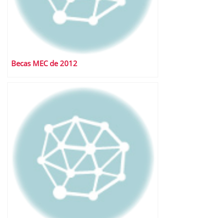
Becas MEC de 2012