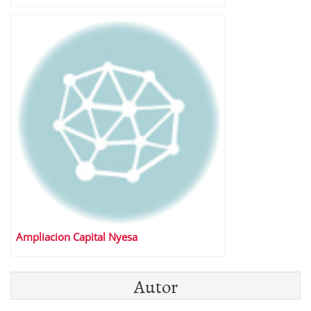
Ampliacion Capital Nyesa
Autor