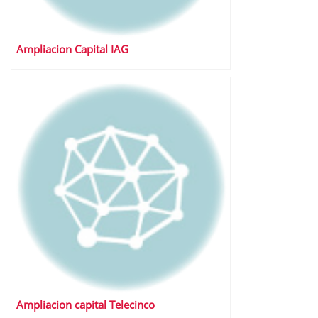
Ampliacion Capital IAG
Ampliacion capital Telecinco