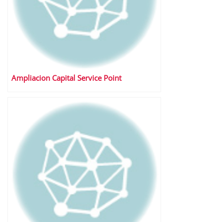
Ampliacion Capital Service Point