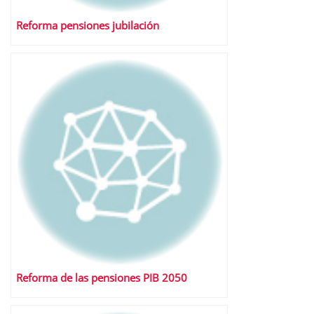
Reforma pensiones jubilación
Reforma de las pensiones PIB 2050