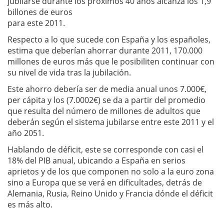
jubilarse durante los próximos 40 años alcanza los 1,9
billones de euros
para este 2011.
Respecto a lo que sucede con España y los españoles,
estima que deberían ahorrar durante 2011, 170.000
millones de euros más que le posibiliten continuar con
su nivel de vida tras la jubilación.
Este ahorro debería ser de media anual unos 7.000€,
per cápita y los (7.0002€) se da a partir del promedio
que resulta del número de millones de adultos que
deberán según el sistema jubilarse entre este 2011 y el
año 2051.
Hablando de déficit, este se corresponde con casi el
18% del PIB anual, ubicando a España en serios
aprietos y de los que componen no solo a la euro zona
sino a Europa que se verá en dificultades, detrás de
Alemania, Rusia, Reino Unido y Francia dónde el déficit
es más alto.