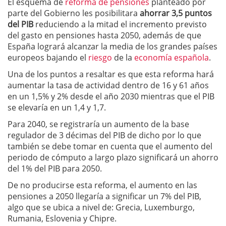
El esquema de
reforma de pensiones
planteado por
parte del Gobierno les posibilitara
ahorrar 3,5 puntos
del PIB
reduciendo a la mitad el incremento previsto
del gasto en pensiones hasta 2050, además de que
España logrará alcanzar la media de los grandes países
europeos bajando el
riesgo
de la
economía española
.
Una de los puntos a resaltar es que esta reforma hará
aumentar la tasa de actividad dentro de 16 y 61 años
en un 1,5% y 2% desde el año 2030 mientras que el PIB
se elevaría en un 1,4 y 1,7.
Para 2040, se registraría un aumento de la base
regulador de 3 décimas del PIB de dicho por lo que
también se debe tomar en cuenta que el aumento del
periodo de cómputo a largo plazo significará un ahorro
del 1% del PIB para 2050.
De no producirse esta reforma, el aumento en las
pensiones a 2050 llegaría a significar un 7% del PIB,
algo que se ubica a nivel de: Grecia, Luxemburgo,
Rumania, Eslovenia y Chipre.