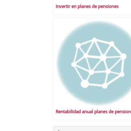
Invertir en planes de pensiones
Rentabilidad anual planes de pension