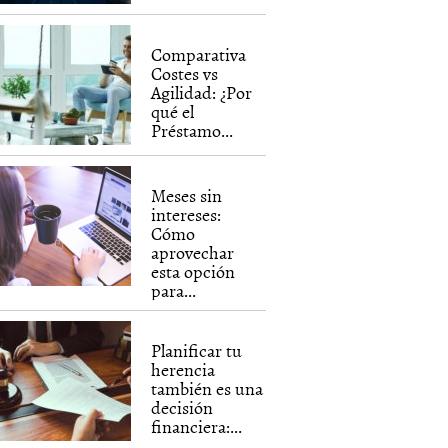
Comparativa
Costes vs
Agilidad: ¿Por
qué el
Préstamo...
Meses sin
intereses:
Cómo
aprovechar
esta opción
para...
Planificar tu
herencia
también es una
decisión
financiera:...