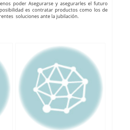
menos poder Asegurarse y asegurarles el futuro
r posibilidad es contratar productos como los de
rentes soluciones ante la jubilación.