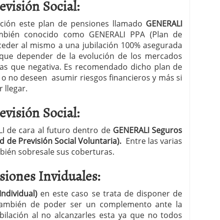
evisión Social:
ición este plan de pensiones llamado
GENERALI
mbién conocido como GENERALI PPA (Plan de
ceder al mismo a una jubilación 100% asegurada
r que depender de la evolución de los mercados
 mas que negativa. Es recomendado dicho plan de
o no deseen asumir riesgos financieros y más si
 llegar.
evisión Social:
I de cara al futuro dentro de
GENERALI Seguros
d de Previsión Social Voluntaria).
Entre las varias
bién sobresale sus coberturas.
siones Inviduales:
Individual)
en este caso se trata de disponer de
 también de poder ser un complemento ante la
ubilación al no alcanzarles esta ya que no todos