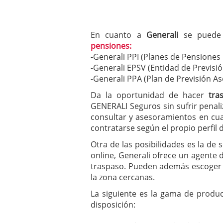
En cuanto a
Generali
se puede 
pensiones:
-Generali PPI (Planes de Pensiones 
-Generali EPSV (Entidad de Previsió
-Generali PPA (Plan de Previsión A
Da la oportunidad de hacer
tra
GENERALI Seguros sin sufrir penal
consultar y asesoramientos en cu
contratarse según el propio perfil 
Otra de las posibilidades es la de 
online, Generali ofrece un agente d
traspaso. Pueden además escoger 
la zona cercanas.
La siguiente es la gama de produ
disposición: