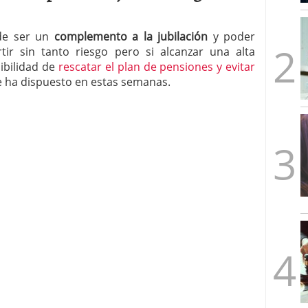
mbre de 2025
ware punto de venta?
3 de octubre de 2025
 de ser un
complemento a la jubilación
y poder
tir sin tanto riesgo pero si alcanzar una alta
sibilidad de
rescatar el plan de pensiones y evitar
 ha dispuesto en estas semanas.