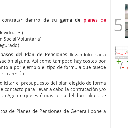
contratar dentro de su
gama de
planes de
Inviduales)
n Social Voluntaria)
segurado)
spasos del Plan de Pensiones
llevándolo hacia
ización alguna. Así como tampoco hay costes por
anto a por ejemplo el tipo de fórmula que puede
de inversión.
solicitar el presupuesto del plan elegido de forma
e contacto para llevar a cabo la contratación y/o
un Agente que esté mas cerca del domicilio o de
ctos de Planes de Pensiones de Generali pone a