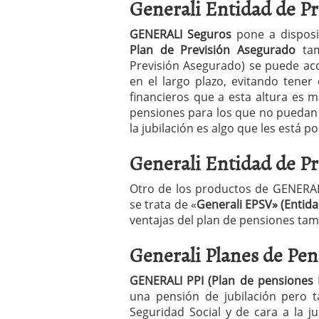
Generali Entidad de Pr
GENERALI Seguros
pone a dispos
Plan de Previsión Asegurado
ta
Previsión Asegurado) se puede ac
en el largo plazo, evitando tene
financieros que a esta altura es
pensiones para los que no puedan 
la jubilación es algo que les está por
Generali Entidad de Pr
Otro de los productos de GENERAL
se trata de «
Generali EPSV» (Entida
ventajas del plan de pensiones tam
Generali Planes de Pen
GENERALI PPI (Plan de pensiones 
una pensión de jubilación pero
Seguridad Social y de cara a la j