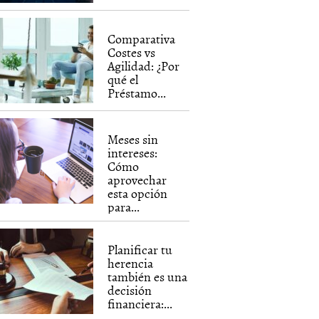
Comparativa
Costes vs
Agilidad: ¿Por
qué el
Préstamo...
Meses sin
intereses:
Cómo
aprovechar
esta opción
para...
Planificar tu
herencia
también es una
decisión
financiera:...