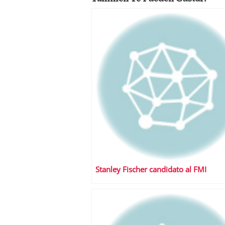
Stanley Fischer candidato al FMI