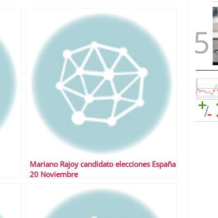
Mariano Rajoy candidato elecciones España
20 Noviembre