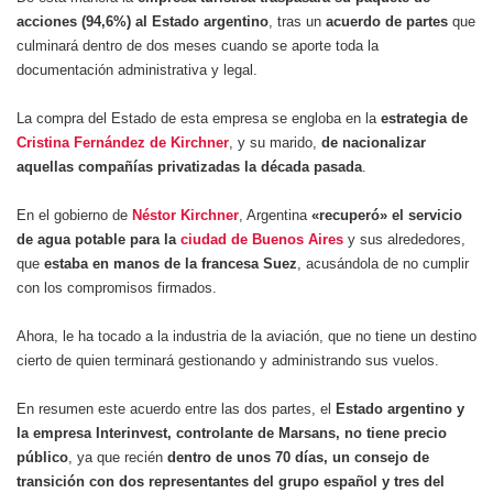
acciones (94,6%) al Estado argentino
, tras un
acuerdo de partes
que
culminará dentro de dos meses cuando se aporte toda la
documentación administrativa y legal.
La compra del Estado de esta empresa se engloba en la
estrategia de
Cristina Fernández de Kirchner
, y su marido,
de nacionalizar
aquellas compañías privatizadas la década pasada
.
En el gobierno de
Néstor Kirchner
, Argentina
«recuperó» el servicio
de agua potable para la
ciudad de Buenos Aires
y sus alrededores,
que
estaba en manos de la francesa Suez
, acusándola de no cumplir
con los compromisos firmados.
Ahora, le ha tocado a la industria de la aviación, que no tiene un destino
cierto de quien terminará gestionando y administrando sus vuelos.
En resumen este acuerdo entre las dos partes, el
Estado argentino y
la empresa Interinvest, controlante de Marsans, no tiene precio
público
, ya que recién
dentro de unos 70 días, un consejo de
transición con dos representantes del grupo español y tres del