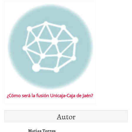
¿Cómo será la fusión Unicaja-Caja de Jaén?
Autor
Matias Torres