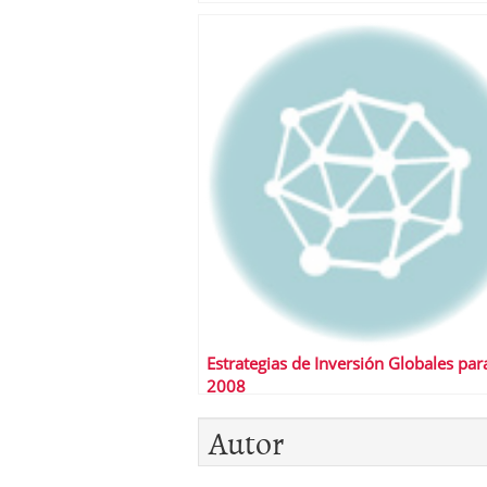
Estrategias de Inversión Globales para
2008
Autor