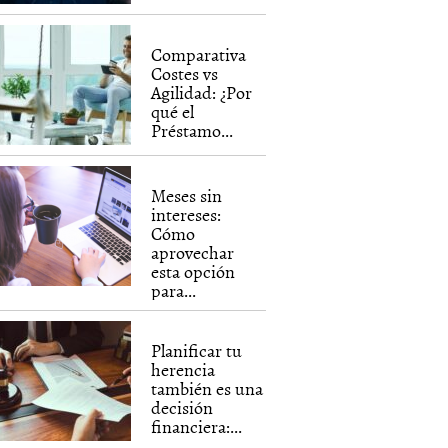
Comparativa
Costes vs
Agilidad: ¿Por
qué el
Préstamo...
Meses sin
intereses:
Cómo
aprovechar
esta opción
para...
Planificar tu
herencia
también es una
decisión
financiera:...