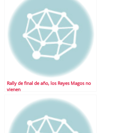
Rally de final de año, los Reyes Magos no
vienen