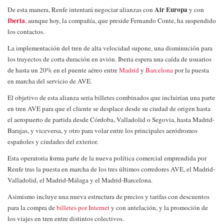
Air Europa
De esta manera, Renfe intentará negociar alianzas con
y con
Iberia
,
aunque hoy, la compañía, que preside Fernando Conte, ha suspendido
los contactos.
La implementación del tren de alta velocidad supone, una disminución para
los trayectos de corta duración en avión. Iberia espera una caída de usuarios
de hasta un 20% en el puente aéreo entre
Madrid
y
Barcelona
por la puesta
en marcha del servicio de AVE.
El objetivo de esta alianza seria billetes combinados que
incluirían una parte
en tren AVE
para que el cliente se desplace desde su ciudad de origen hasta
el aeropuerto de partida desde Córdoba, Valladolid o Segovia, hasta Madrid-
Barajas, y viceversa, y otro para volar entre los principales aeródromos
españoles y ciudades del exterior.
Esta operatoria forma parte de la nueva política comercial emprendida por
Renfe tras la puesta en marcha de los tres últimos corredores AVE, el Madrid-
Valladolid, el Madrid-Málaga y el Madrid-Barcelona.
Asimismo incluye una
nueva estructura de precios y tarifas
con descuentos
para la compra de
billetes por Internet
y con antelación, y la promoción de
los viajes en tren entre distintos colectivos.