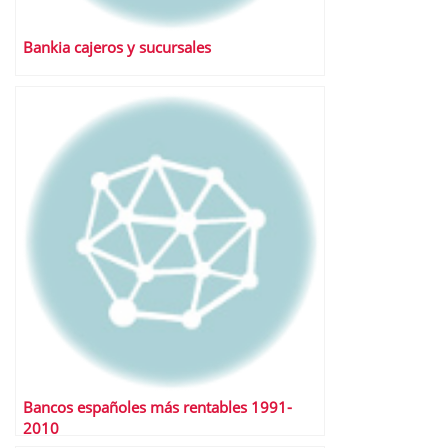
Bankia cajeros y sucursales
Bancos españoles más rentables 1991-
2010