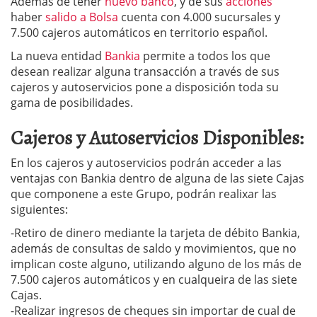
Además de tener
nuevo banco
, y de sus
acciones
haber
salido a Bolsa
cuenta con 4.000 sucursales y
7.500 cajeros automáticos en territorio español.
La nueva entidad
Bankia
permite a todos los que
desean realizar alguna transacción a través de sus
cajeros y autoservicios pone a disposición toda su
gama de posibilidades.
Cajeros y Autoservicios Disponibles:
En los cajeros y autoservicios podrán acceder a las
ventajas con Bankia dentro de alguna de las siete Cajas
que componene a este Grupo, podrán realixar las
siguientes:
-Retiro de dinero mediante la tarjeta de débito Bankia,
además de consultas de saldo y movimientos, que no
implican coste alguno, utilizando alguno de los más de
7.500 cajeros automáticos y en cualqueira de las siete
Cajas.
-Realizar ingresos de cheques sin importar de cual de