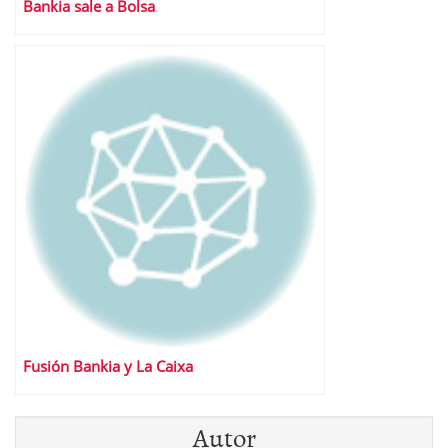
Bankia sale a Bolsa
Fusión Bankia y La Caixa
Autor