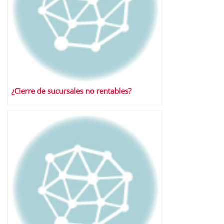
¿Cierre de sucursales no rentables?