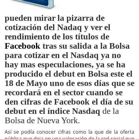
pueden mirar la pizarra de
cotización del Nadaq y ver el
rendimiento de los títulos de
Facebook
tras su salida a la Bolsa
para cotizar en el Nasdaq ya no
hay mas especulaciones, ya se ha
producido el debut en Bolsa este el
18 de Mayo uno de esos días que se
recordará en el sector cuando se
den cifras de Facebook el día de su
debut en el índice Nasdaq
de la
Bolsa de Nueva York.
Así se podía conocer cifras como la que de la oferta
pública que deja en una valoración de la red social que