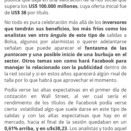
supera los
US$ 100.000 millones
, cuya oferta inicial fue
de
US$ 38
por título.
No todo es pura celebración más allá de los
inversores
que tendrán sus beneficios, los más fríos como los
analistas ven otro ángulo de este tipo de
salidas a
Bolsa, algunos por alarmistas o querer adelantarse
señalan que puede aparecer el
fantasma de las
puntocom
y una posible inicio de una burbuja en el
sector. Otros temas son como hará Facebook para
manejar lo relacionado con la publicidad
dentro de
la red social y si en estos años aparecerá algún rival de
talla por lo que habrá que aprovechar el momento.
Podía verse las altas expectativas en el primer día de
cotización en Wall Street, al ver cual sería el
rendimiento de los títulos de Facebook podía verse
cierta volatilidad algo que suele darse en este tipo de
salidas y con las altas expectativas que hay en el
mercado, hacia el final de la sesión quedaban en un
0,61% arriba, y en u$s38,23
. Los analistas y todo aquel