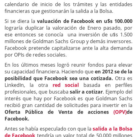
calendario de inicio de los trámites y las entidades
financieras que gestionarán la salida a la Bolsa.
Si se diera la
valuación de Facebook en u$s 100.000
lograría duplicar la valoración de Enero pasado, por
ese entonces se conocía una inversión de u$s 1.500
millones de Goldman Sachs Group y demás inversores.
Facebook pretende capitalizarse ante la alta demanda
por OPIs de redes sociales.
En los últimos meses logró reunir fondos para elevar
su capacidad financiera. Haciendo que
en 2012 se de la
posibilidad que Facebook sea una cotizada.
Otra es
LinkedIn, la otra
red social
basada en perfiles
profesionales, que buscaba
salir a cotizar
. Ejemplo del
interés que hay por Facebook es que Goldman Sachs
recibió gran cantidad de solicitudes para invertir en la
Oferta Pública de Venta de acciones
(OPV)
de
Facebook.
Antes se había especulado con que la
salida a la Bolsa
de Facebook
tendría un valor total de 50.000 millones