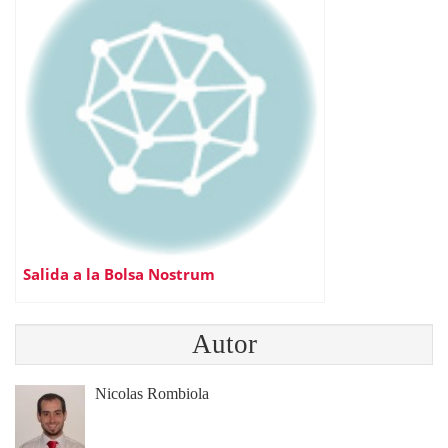
Salida a la Bolsa Nostrum
Autor
Nicolas Rombiola