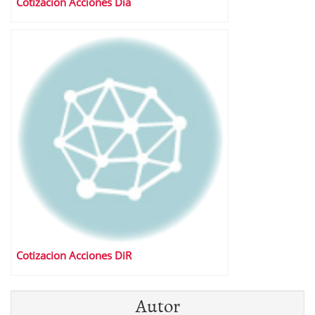
Cotizacion Acciones Dia
Cotizacion Acciones DiR
Autor