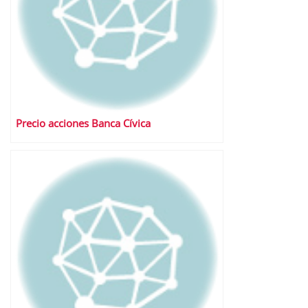
Precio acciones Banca Cívica