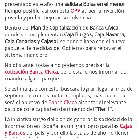
presentado este año una
salida a Bolsa en el menor
tiempo posible,
así con esta
OPV
atraer la inversión
privada y poder mejorar su solvencia.
Dentro del
Plan de Capitalización de Banca Cívica
,
donde se complementan
Caja Burgos, Caja Navarra,
Caja Canarias y Cajasol
, se pone a línea con el nuevo
paquete de medidas del Gobierno para reforzar el
sistema financiero.
No obstante, todavía no podemos precisar la
cotización Banca Cívica
, pero estaremos informando
cuando salga al parqué.
Se estima que con esto, buscará lograr llegar al mes de
septiembre con las metas cumplidas, más que nada
será el objetivo de
Banca Cívica
alcanzar el relevante
dato de core capital en detrimento del “
Tier 1
“.
La iniciativa surge del plan de generar la sociedad de la
información en España, es un gran logro para las
Cajas
y Bancos
del país, y por ello las cajas de ahorro tienen