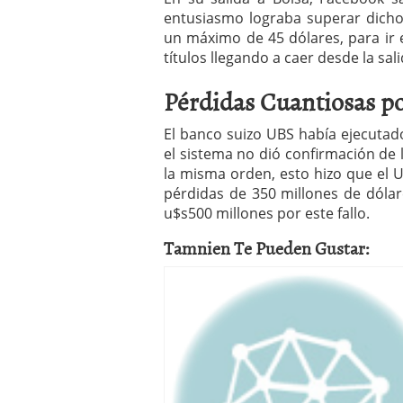
entusiasmo lograba superar dicho 
un máximo de 45 dólares, para ir 
títulos llegando a caer desde la sal
Pérdidas Cuantiosas por
El banco suizo UBS había ejecuta
el sistema no dió confirmación de 
la misma orden, esto hizo que el
pérdidas de 350 millones de dóla
u$s500 millones por este fallo.
Tamnien Te Pueden Gustar: