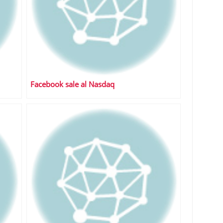
Facebook sale al Nasdaq