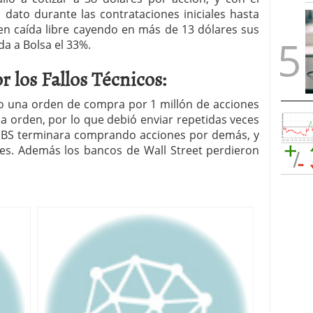
dato durante las contrataciones iniciales hasta
en caída libre cayendo en más de 13 dólares sus
ida a Bolsa el 33%.
 los Fallos Técnicos:
do una orden de compra por 1 millón de acciones
la orden, por lo que debió enviar repetidas veces
 UBS terminara comprando acciones por demás, y
res. Además los bancos de Wall Street perdieron