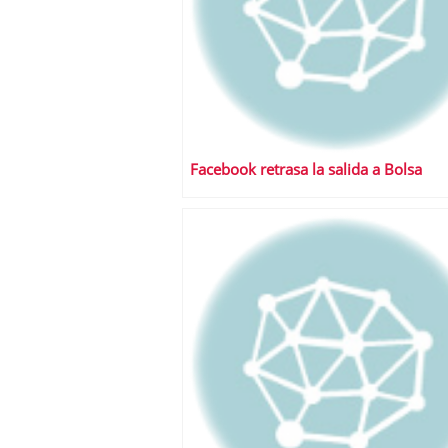
Facebook retrasa la salida a Bolsa