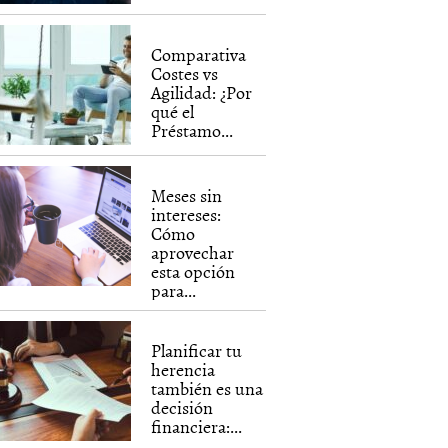
Comparativa
Costes vs
Agilidad: ¿Por
qué el
Préstamo...
Meses sin
intereses:
Cómo
aprovechar
esta opción
para...
Planificar tu
herencia
también es una
decisión
financiera:...