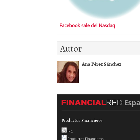
Facebook sale del Nasdaq
Autor
Ana Pérez Sánchez
Esp
Productos Financieros
IPC
Productos Financieros