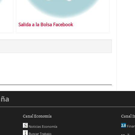
Salida a la Bolsa Facebook
aña
Canal Economía
Canal I
Finan
Noticias Economía
Buscar Trabajo