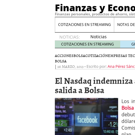
Finanzas y Econ
Finanzas personales, productos de ahorro, sis
COTIZACIONES EN STREAMING
NOTAS DE
Noticias
NOTICIAS:
de XRP
COTIZACIONES EN STREAMING
G
por qué
las
ACCIONES
BOLSA
COTIZACIÓN
EMPRESAS TE
BOLSA
alertas
|
26 MARZO, 2013
-
Escrito por:
Ana Pérez Sán
de
whales
El Nasdaq indemniza 
suelen
llegar
salida a Bolsa
tarde
16
de abril
Los i
de 2026
Bolsa
Comparativa Costes vs A
debut
acelera la rentabilidad?
dólar
Meses sin intereses: Có
compras
24 de noviemb
Comis
Planificar tu herencia t
plan