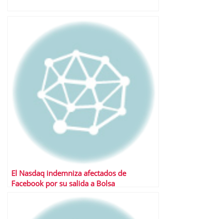
El Nasdaq indemniza afectados de
Facebook por su salida a Bolsa