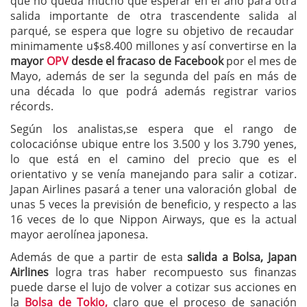
que no queda mucho que esperar en el año para otra
salida importante de otra trascendente salida al
parqué, se espera que logre su objetivo de recaudar
minimamente u$s8.400 millones y así convertirse en la
mayor
OPV
desde el fracaso de Facebook
por el mes de
Mayo, además de ser la segunda del país en más de
una década lo que podrá además registrar varios
récords.
Según los analistas,se espera que el rango de
colocaciónse ubique entre los 3.500 y los 3.790 yenes,
lo que está en el camino del precio que es el
orientativo y se venía manejando para salir a cotizar.
Japan Airlines pasará a tener una valoración global de
unas 5 veces la previsión de beneficio, y respecto a las
16 veces de lo que Nippon Airways, que es la actual
mayor aerolínea japonesa.
Además de que a partir de esta
salida a Bolsa, Japan
Airlines
logra tras haber recompuesto sus finanzas
puede darse el lujo de volver a cotizar sus acciones en
la
Bolsa de Tokio,
claro que el proceso de sanación