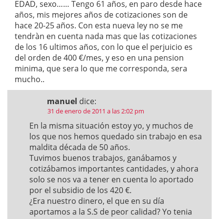
EDAD, sexo…… Tengo 61 años, en paro desde hace
años, mis mejores años de cotizaciones son de
hace 20-25 años. Con esta nueva ley no se me
tendràn en cuenta nada mas que las cotizaciones
de los 16 ultimos años, con lo que el perjuicio es
del orden de 400 €/mes, y eso en una pension
minima, que sera lo que me corresponda, sera
mucho..
manuel
dice:
31 de enero de 2011 a las 2:02 pm
En la misma situación estoy yo, y muchos de
los que nos hemos quedado sin trabajo en esa
maldita década de 50 años.
Tuvimos buenos trabajos, ganábamos y
cotizábamos importantes cantidades, y ahora
solo se nos va a tener en cuenta lo aportado
por el subsidio de los 420 €.
¿Era nuestro dinero, el que en su día
aportamos a la S.S de peor calidad? Yo tenia