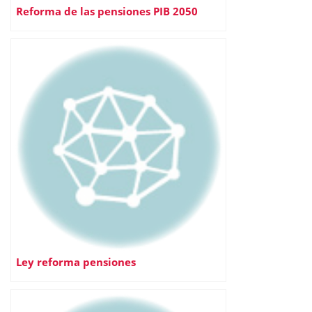
Reforma de las pensiones PIB 2050
Ley reforma pensiones