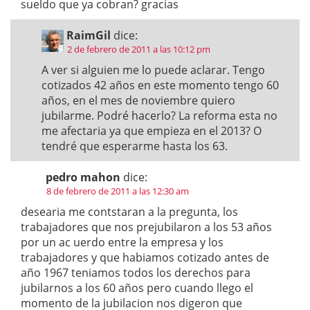
sueldo que ya cobran? gracias
RaimGil
dice:
2 de febrero de 2011 a las 10:12 pm
A ver si alguien me lo puede aclarar. Tengo
cotizados 42 años en este momento tengo 60
años, en el mes de noviembre quiero
jubilarme. Podré hacerlo? La reforma esta no
me afectaria ya que empieza en el 2013? O
tendré que esperarme hasta los 63.
pedro mahon
dice:
8 de febrero de 2011 a las 12:30 am
desearia me contstaran a la pregunta, los
trabajadores que nos prejubilaron a los 53 años
por un ac uerdo entre la empresa y los
trabajadores y que habiamos cotizado antes de
año 1967 teniamos todos los derechos para
jubilarnos a los 60 años pero cuando llego el
momento de la jubilacion nos digeron que