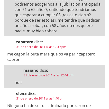
podremos acogernos a la jubilación anticipada
con 61 o 62 años?, entiendo que tendriamos
que esperar a cumplir 63, ¿es esto cierto?,
porque de ser esto asi, me tendre que dedicar
un año a robar, con 58 años no nos quiere
nadie, muy bien robare.
zapatero
dice:
31 de enero de 2011 a las 12:39 pm
me cagon la puta mare que os va parir zapatero
cabron
maiano
dice:
31 de enero de 2011 a las 12:44 pm
hola
elena
dice:
31 de enero de 2011 a las 1:40 pm
Ninguno ha de ser discriminado por razon de