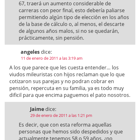
67, traerá un aumento considerable de
carreras con peor final, esto debería paliarse
permitiendo algún tipo de elección en los años
de la base de cálculo o, al menos, el descarte
de algunos años malos, si no se quedarán,
prácticamente, sin pensión.
angeles
dice:
11 de enero de 2011 a las 3:19 am
A los que parece que les cuesta entender… los
viudos mileuristas con hijos reclaman que lo que
cotizaron sus parejas y no podran cobrar en
pensión, repercuta en su familia, ya es todo muy
dificil para que encima paguemos el pato nosotros.
Jaime
dice:
29 de enero de 2011 a las 1:21 pm
Es decir, que con esta reforma aquellas
personas que hemos sido despedidos y que
actualmente tenemos 58 o 59 años, ¿no