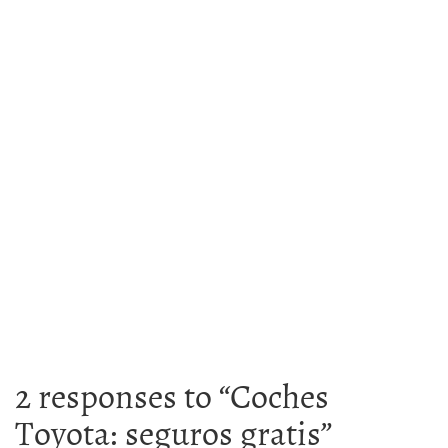
2 responses to “
Coches
Toyota: seguros gratis
”