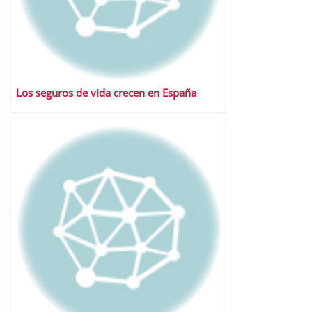
Los seguros de vida crecen en España