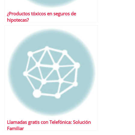
¿Productos tóxicos en seguros de
hipotecas?
Llamadas gratis con Telefónica: Solución
Familiar