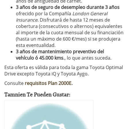
años de antigüedad de carnet.
3 años de seguro de desempleo durante 3 años
ofrecido por la Compañía
London General
Insurance
. Disfrutará de hasta 12 meses de
cobertura (consecutivos o alternos) equivalentes
al importe de la cuota mensual de su financiación
(hasta un máximo de 600 €/mes) si se produjera
esta eventualidad.
3 años de mantenimiento preventivo del
vehículo ó 45.000 kms
., lo que antes suceda.
Esta oferta es válida para toda la gama Toyota Optimal
Drive excepto Toyota iQ y Toyota Aygo.
Consulte
requisitos Plan 2000E
.
Tamnien Te Pueden Gustar: