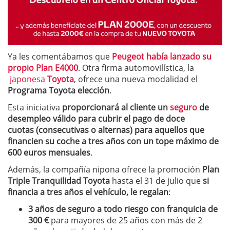
Ya les comentábamos que
Peugeot había lanzado su
propio Plan E4000
. Otra firma automovilística, la
japonesa
Toyota
, ofrece una nueva modalidad el
Programa Toyota elección
.
Esta iniciativa
proporcionará al cliente un
seguro
de
desempleo válido para cubrir el pago de doce
cuotas (consecutivas o alternas) para aquellos que
financien su coche a tres años con un tope máximo de
600 euros mensuales
.
Además, la compañía nipona ofrece la promoción
Plan
Triple Tranquilidad Toyota
hasta el 31 de julio que
si
financia a tres años el vehículo, le regalan
:
3 años de seguro a todo riesgo con franquicia de
300 €
para mayores de 25 años con más de 2