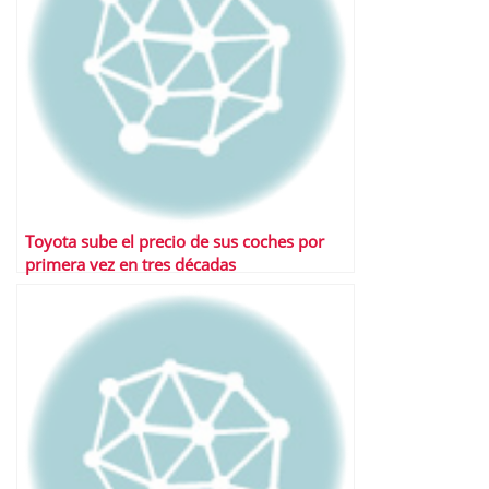
Toyota sube el precio de sus coches por
primera vez en tres décadas