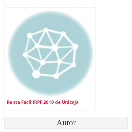
Renta Facil IRPF 2010 de Unicaja
Autor