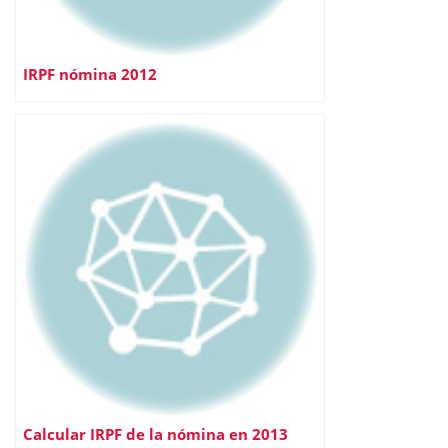
IRPF nómina 2012
Calcular IRPF de la nómina en 2013