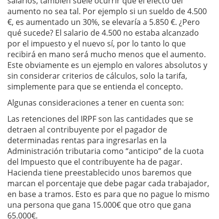
salarios, también suele ocurrir que el efecto del
aumento no sea tal. Por ejemplo si un sueldo de 4.500
€, es aumentado un 30%, se elevaría a 5.850 €. ¿Pero
qué sucede? El salario de 4.500 no estaba alcanzado
por el impuesto y el nuevo sí, por lo tanto lo que
recibirá en mano será mucho menos que el aumento.
Este obviamente es un ejemplo en valores absolutos y
sin considerar criterios de cálculos, solo la tarifa,
simplemente para que se entienda el concepto.
Algunas consideraciones a tener en cuenta son:
Las retenciones del IRPF son las cantidades que se
detraen al contribuyente por el pagador de
determinadas rentas para ingresarlas en la
Administración tributaria como “anticipo” de la cuota
del Impuesto que el contribuyente ha de pagar.
Hacienda tiene preestablecido unos baremos que
marcan el porcentaje que debe pagar cada trabajador,
en base a tramos. Esto es para que no pague lo mismo
una persona que gana 15.000€ que otro que gana
65.000€.