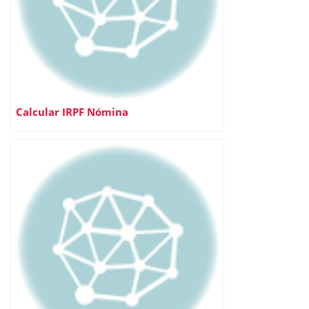
Calcular IRPF Nómina