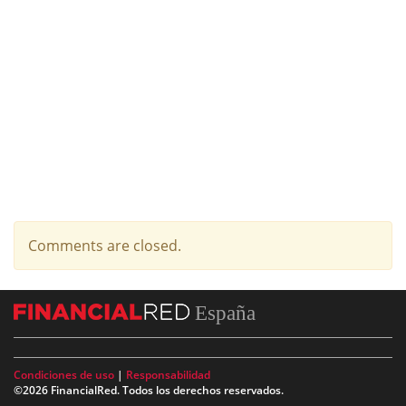
Comments are closed.
España
Condiciones de uso
|
Responsabilidad
©2026 FinancialRed. Todos los derechos reservados.