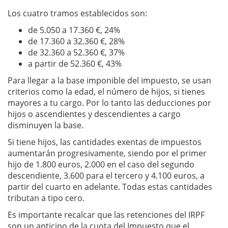
Los cuatro tramos establecidos son:
de 5.050 a 17.360 €, 24%
de 17.360 a 32.360 €, 28%
de 32.360 a 52.360 €, 37%
a partir de 52.360 €, 43%
Para llegar a la base imponible del impuesto, se usan
criterios como la edad, el número de hijos, si tienes
mayores a tu cargo. Por lo tanto las deducciones por
hijos o ascendientes y descendientes a cargo
disminuyen la base.
Si tiene hijos, las cantidades exentas de impuestos
aumentarán progresivamente, siendo por el primer
hijo de 1.800 euros, 2.000 en el caso del segundo
descendiente, 3.600 para el tercero y 4.100 euros, a
partir del cuarto en adelante. Todas estas cantidades
tributan a tipo cero.
Es importante recalcar que las retenciones del IRPF
son un anticipo de la cuota del Impuesto que el