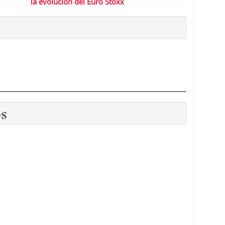
la evolución del Euro Stoxx
os