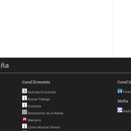
aña
Canal Economía
Canal I
Finan
Noticias Economía
Buscar Trabajo
Media
Vivienda
Radio
Declaración de la Renta
Warrants
Cómo Ahorrar Dinero