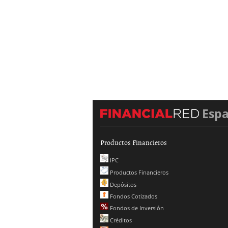
Esp
Productos Financieros
IPC
Productos Financieros
Depósitos
Fondos Cotizados
Fondos de Inversión
Créditos