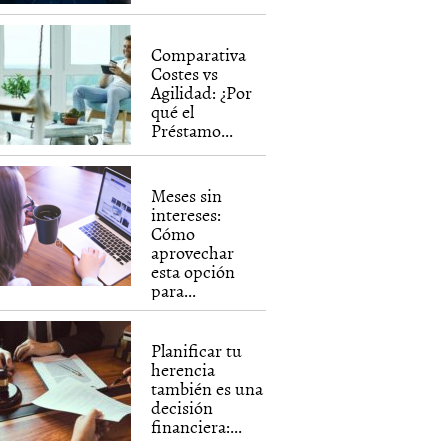
Comparativa
Costes vs
Agilidad: ¿Por
qué el
Préstamo...
Meses sin
intereses:
Cómo
aprovechar
esta opción
para...
Planificar tu
herencia
también es una
decisión
financiera:...