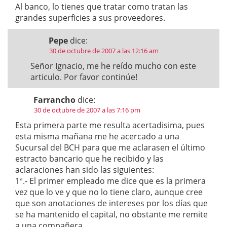
Al banco, lo tienes que tratar como tratan las
grandes superficies a sus proveedores.
Pepe
dice:
30 de octubre de 2007 a las 12:16 am
Señor Ignacio, me he reído mucho con este
articulo. Por favor continúe!
Farrancho
dice:
30 de octubre de 2007 a las 7:16 pm
Esta primera parte me resulta acertadisima, pues
esta misma mañana me he acercado a una
Sucursal del BCH para que me aclarasen el último
estracto bancario que he recibido y las
aclaraciones han sido las siguientes:
1ª.- El primer empleado me dice que es la primera
vez que lo ve y que no lo tiene claro, aunque cree
que son anotaciones de intereses por los días que
se ha mantenido el capital, no obstante me remite
a una compañera.