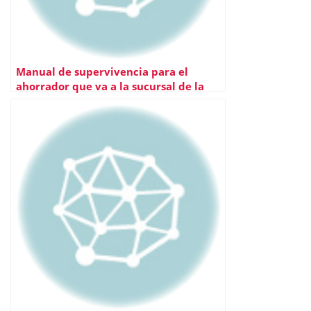
Manual de supervivencia para el
ahorrador que va a la sucursal de la
esquina (II)