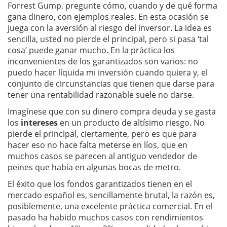
Forrest Gump, pregunte cómo, cuando y de qué forma
gana dinero, con ejemplos reales. En esta ocasión se
juega con la aversión al riesgo del inversor. La idea es
sencilla, usted no pierde el principal, pero si pasa ‘tal
cosa’ puede ganar mucho. En la práctica los
inconvenientes de los garantizados son varios: no
puedo hacer líquida mi inversión cuando quiera y, el
conjunto de circunstancias que tienen que darse para
tener una rentabilidad razonable suele no darse.
Imagínese que con su dinero compra deuda y se gasta
los
intereses
en un producto de altísimo riesgo. No
pierde el principal, ciertamente, pero es que para
hacer eso no hace falta meterse en líos, que en
muchos casos se parecen al antiguo vendedor de
peines que había en algunas bocas de metro.
El éxito que los fondos garantizados tienen en el
mercado español es, sencillamente brutal, la razón es,
posiblemente, una excelente práctica comercial. En el
pasado ha habido muchos casos con rendimientos