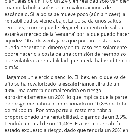
bianuales de un 1% o un 2% y en realidad solo van bien
cuando la bolsa sufre unas revalorizaciones de
escándalo. Si la bolsa se mueve poco (aún sin caer) la
rentabilidad se viene abajo. La bolsa da unos saltos
terribles, si no se puede elegir el momento de salida
estaré a merced de la ‘ventana’ por la que puedo hacer
liquidez. Otra desventaja es que por circunstancias
puedo necesitar el dinero y en tal caso eso solamente
podré hacerlo a costa de una comisión de reembolso
que volatiliza la rentabilidad que pueda haber obtenido
o más.
Hagamos un ejercicio sencillo. El Ibex, en lo que va de
año se ha revalorizado la
escalofriante
cifra de un
43%. Una cartera normal tendría en riesgo
aproximadamente un 20%, lo que implica que la parte
de riesgo me habría proporcionado un 10,8% del total
de mi capital. Por otra parte el resto me habría
proporcionado una rentabilidad, digamos de un 3,5%.
Tendría un total de un 11,46%. Es cierto que habría
estado expuesto a riesgo, dado que tendría un 20% en