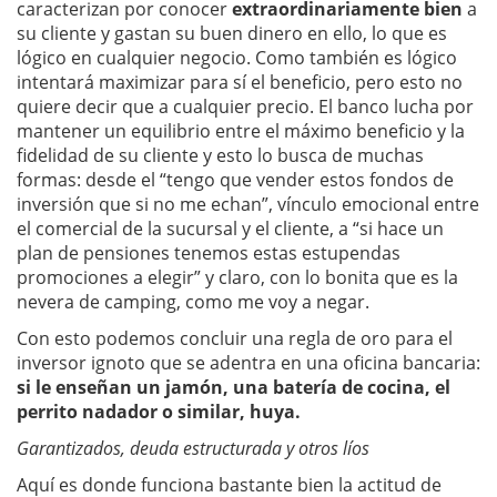
caracterizan por conocer
extraordinariamente bien
a
su cliente y gastan su buen dinero en ello, lo que es
lógico en cualquier negocio. Como también es lógico
intentará maximizar para sí el beneficio, pero esto no
quiere decir que a cualquier precio. El banco lucha por
mantener un equilibrio entre el máximo beneficio y la
fidelidad de su cliente y esto lo busca de muchas
formas: desde el “tengo que vender estos fondos de
inversión que si no me echan”, vínculo emocional entre
el comercial de la sucursal y el cliente, a “si hace un
plan de pensiones tenemos estas estupendas
promociones a elegir” y claro, con lo bonita que es la
nevera de camping, como me voy a negar.
Con esto podemos concluir una regla de oro para el
inversor ignoto que se adentra en una oficina bancaria:
si le enseñan un jamón, una batería de cocina, el
perrito nadador o similar, huya.
Garantizados, deuda estructurada y otros líos
Aquí es donde funciona bastante bien la actitud de