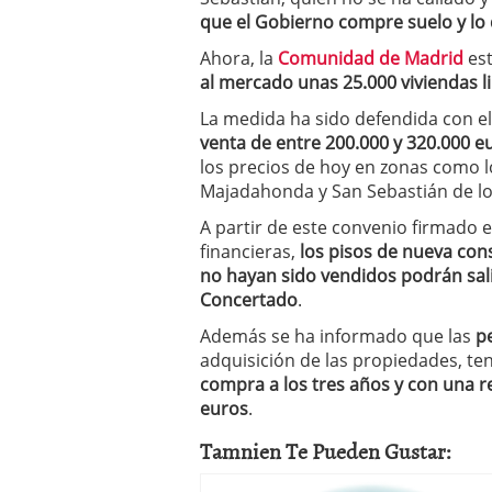
que el Gobierno compre suelo y lo 
Ahora, la
Comunidad de Madrid
est
al mercado unas 25.000 viviendas li
La medida ha sido defendida con 
venta de entre 200.000 y 320.000 e
los precios de hoy en zonas como l
Majadahonda y San Sebastián de los
A partir de este convenio firmado 
financieras,
los pisos de nueva con
no hayan sido vendidos podrán sal
Concertado
.
Además se ha informado que las
p
adquisición de las propiedades, te
compra a los tres años y con una 
euros
.
Tamnien Te Pueden Gustar: