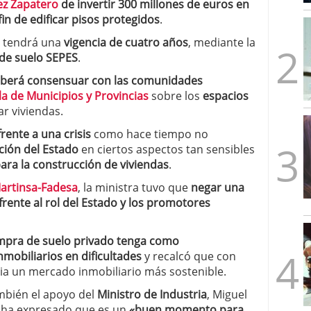
ez Zapatero
de invertir 300 millones de euros en
mbre de 2025
fin de edificar pisos protegidos
.
ware punto de venta?
3 de octubre de 2025
l tendrá una
vigencia de cuatro años
, mediante la
 de suelo SEPES
.
berá consensuar con las comunidades
a de Municipios y Provincias
sobre los
espacios
ar viviendas.
frente a una crisis
como hace tiempo no
ción del Estado
en ciertos aspectos tan sensibles
ara la construcción de viviendas
.
artinsa-Fadesa
, la ministra tuvo que
negar una
rente al rol del Estado y los promotores
mpra de suelo privado tenga como
nmobiliarios
en dificultades
y recalcó que con
ia un mercado inmobiliario más sostenible.
ambién el apoyo del
Ministro de Industria
, Miguel
y ha expresado que es un
«buen momento para