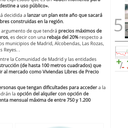
destine a uso público».
á decidida a
lanzar un plan este año que sacará
bres construidas en la región
.
el argumento de que tendrá
precios máximos de
uros
, es decir con una
rebaja del 20%
respecto a
os municipios de Madrid, Alcobendas, Las Rozas,
 Reyes. .
entre la Comunidad de Madrid y las entidades
strucción (de hasta 100 metros cuadrados) que
ir al mercado como Viviendas Libres de Precio
ersonas que tengan dificultades para acceder
a la
ndrán la
opción del alquiler con opción de
renta mensual máxima de entre 750 y 1.200