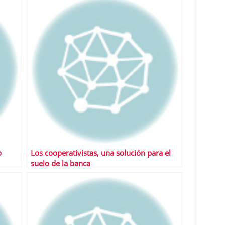
o
Los cooperativistas, una solución para el
suelo de la banca