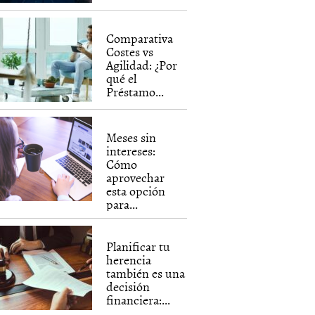
Comparativa
Costes vs
Agilidad: ¿Por
qué el
Préstamo...
Meses sin
intereses:
Cómo
aprovechar
esta opción
para...
Planificar tu
herencia
también es una
decisión
financiera:...