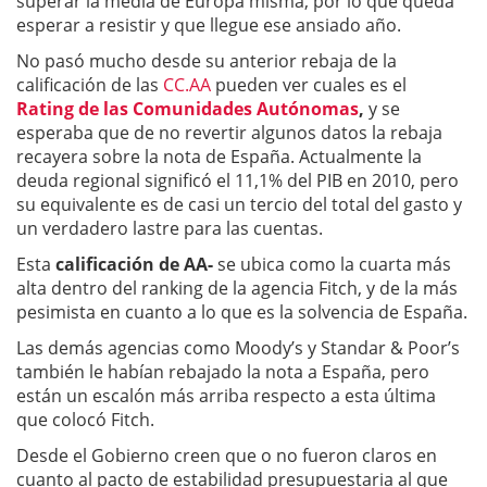
superar la media de Europa misma, por lo que queda
esperar a resistir y que llegue ese ansiado año.
No pasó mucho desde su anterior rebaja de la
calificación de las
CC.AA
pueden ver cuales es el
Rating de las Comunidades Autónomas
,
y se
esperaba que de no revertir algunos datos la rebaja
recayera sobre la nota de España. Actualmente la
deuda regional significó el 11,1% del PIB en 2010, pero
su equivalente es de casi un tercio del total del gasto y
un verdadero lastre para las cuentas.
Esta
calificación de AA-
se ubica como la cuarta más
alta dentro del ranking de la agencia Fitch, y de la más
pesimista en cuanto a lo que es la solvencia de España.
Las demás agencias como Moody’s y Standar & Poor’s
también le habían rebajado la nota a España, pero
están un escalón más arriba respecto a esta última
que colocó Fitch.
Desde el Gobierno creen que o no fueron claros en
cuanto al pacto de estabilidad presupuestaria al que