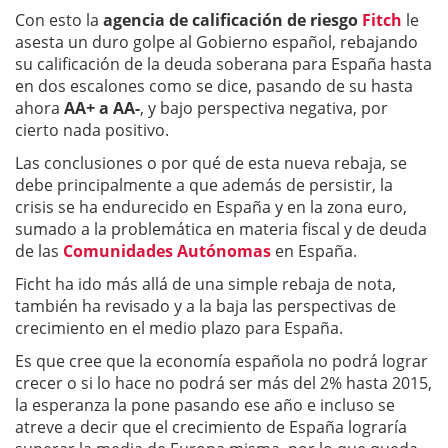
Con esto la
agencia de calificación de riesgo
Fitch
le
asesta un duro golpe al Gobierno español, rebajando
su calificación de la deuda soberana para España hasta
en dos escalones como se dice, pasando de su hasta
ahora
AA+ a AA-
, y bajo perspectiva negativa, por
cierto nada positivo.
Las conclusiones o por qué de esta nueva rebaja, se
debe principalmente a que además de persistir, la
crisis se ha endurecido en España y en la zona euro,
sumado a la problemática en materia fiscal y de deuda
de las
Comunidades Autónomas
en España.
Ficht ha ido más allá de una simple rebaja de nota,
también ha revisado y a la baja las perspectivas de
crecimiento en el medio plazo para España.
Es que cree que la economía española no podrá lograr
crecer o si lo hace no podrá ser más del 2% hasta 2015,
la esperanza la pone pasando ese año e incluso se
atreve a decir que el crecimiento de España lograría