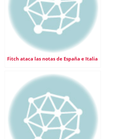
Fitch ataca las notas de España e Italia