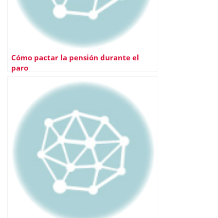
Cómo pactar la pensión durante el
paro