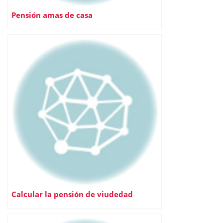
Pensión amas de casa
Calcular la pensión de viudedad