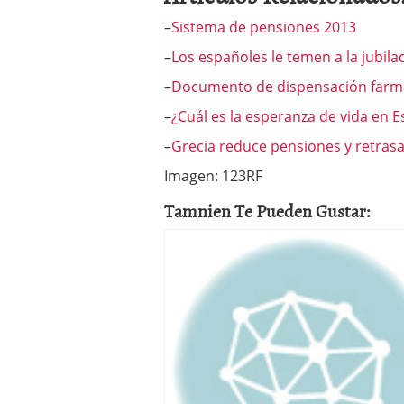
–
Sistema de pensiones 2013
–
Los españoles le temen a la jubila
–
Documento de dispensación farma
–
¿Cuál es la esperanza de vida en 
–
Grecia reduce pensiones y retrasa
Imagen: 123RF
Tamnien Te Pueden Gustar: