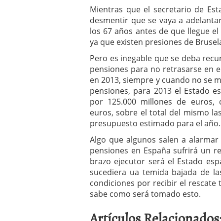
Mientras que el secretario de Est
desmentir que se vaya a adelantar
los 67 años antes de que llegue el
ya que existen presiones de Brusel
Pero es inegable que se deba recur
pensiones para no retrasarse en 
en 2013, siempre y cuando no se m
pensiones, para 2013 el Estado e
por 125.000 millones de euros, 
euros, sobre el total del mismo las
presupuesto estimado para el año.
Algo que algunos salen a alarmar 
pensiones en España sufrirá un rec
brazo ejecutor será el Estado esp
sucediera ua temida bajada de l
condiciones por recibir el rescat
sabe como será tomado esto.
Artículos Relacionados