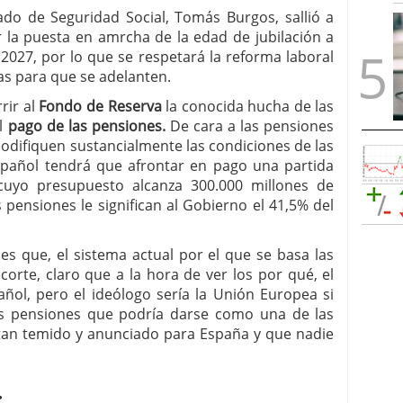
ado de Seguridad Social, Tomás Burgos, sallió a
 la puesta en amrcha de la edad de jubilación a
 2027, por lo que se respetará la reforma laboral
as para que se adelanten.
rir al
Fondo de Reserva
la conocida hucha de las
el
pago de las pensiones.
De cara a las pensiones
odifiquen sustancialmente las condiciones de las
spañol tendrá que afrontar en pago una partida
cuyo presupuesto alcanza 300.000 millones de
 pensiones le significan al Gobierno el 41,5% del
es que, el sistema actual por el que se basa las
orte, claro que a la hora de ver los por qué, el
añol, pero el ideólogo sería la Unión Europea si
as pensiones que podría darse como una de las
e tan temido y anunciado para España y que nadie
: