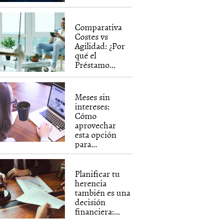
Comparativa
Costes vs
Agilidad: ¿Por
qué el
Préstamo...
Meses sin
intereses:
Cómo
aprovechar
esta opción
para...
Planificar tu
herencia
también es una
decisión
financiera:...