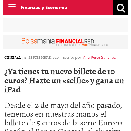
Toggle
Finanzas y Economía
navigation
GENERAL
|
23 SEPTIEMBRE, 2014
-
Escrito por:
Ana Pérez Sánchez
¿Ya tienes tu nuevo billete de 10
euros? Hazte un «selfie» y gana un
iPad
Desde el 2 de mayo del año pasado,
tenemos en nuestras manos el
billete de 5 euros de la serie Europa.