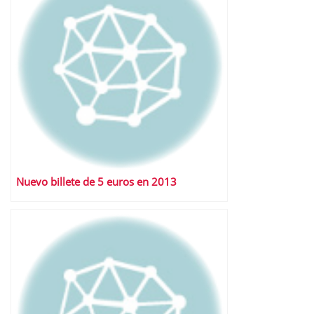
Nuevo billete de 5 euros en 2013