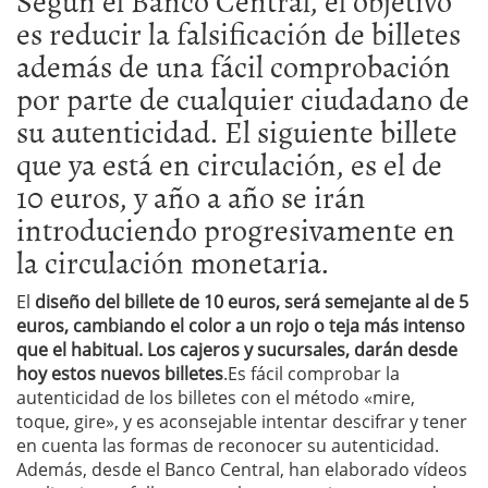
Según el Banco Central, el objetivo
es reducir la falsificación de billetes
además de una fácil comprobación
por parte de cualquier ciudadano de
su autenticidad. El siguiente billete
que ya está en circulación, es el de
10 euros, y año a año se irán
introduciendo progresivamente en
la circulación monetaria.
El
diseño del billete de 10 euros, será semejante al de 5
euros, cambiando el color a un rojo o teja más intenso
que el habitual. Los cajeros y sucursales, darán desde
hoy estos nuevos billetes
.Es fácil comprobar la
autenticidad de los billetes con el método «mire,
toque, gire», y es aconsejable intentar descifrar y tener
en cuenta las formas de reconocer su autenticidad.
Además, desde el Banco Central, han elaborado vídeos