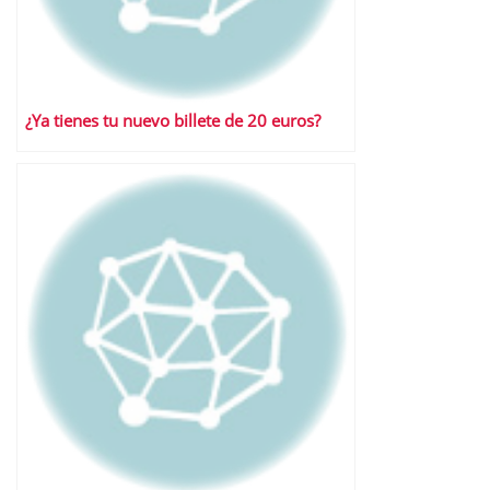
¿Ya tienes tu nuevo billete de 20 euros?