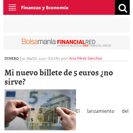
Toggle
Finanzas y Economía
navigation
DINERO
|
30 MAYO, 2013
-
Escrito por:
Ana Pérez Sánchez
Mi nuevo billete de 5 euros ¿no
sirve?
El lanzamiento del