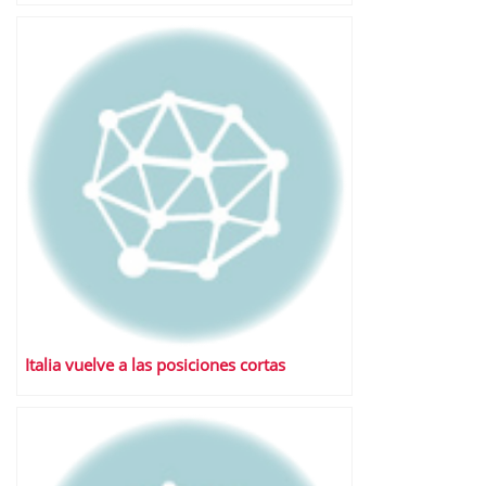
Italia vuelve a las posiciones cortas