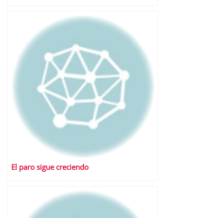
El paro sigue creciendo