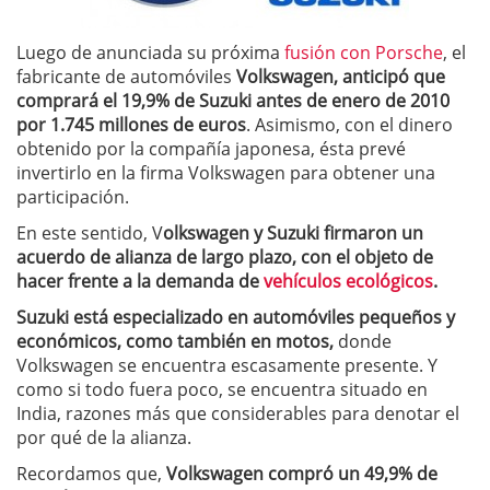
Luego de anunciada su próxima
fusión con Porsche
, el
fabricante de automóviles
Volkswagen, anticipó que
comprará el 19,9% de Suzuki antes de enero de 2010
por 1.745 millones de euros
. Asimismo, con el dinero
obtenido por la compañía japonesa, ésta prevé
invertirlo en la firma Volkswagen para obtener una
participación.
En este sentido, V
olkswagen y Suzuki firmaron un
acuerdo de alianza de largo plazo, con el objeto de
hacer frente a la demanda de
vehículos ecológicos
.
Suzuki está especializado en automóviles pequeños y
económicos, como también en motos,
donde
Volkswagen se encuentra escasamente presente. Y
como si todo fuera poco, se encuentra situado en
India, razones más que considerables para denotar el
por qué de la alianza.
Recordamos que,
Volkswagen compró un 49,9% de