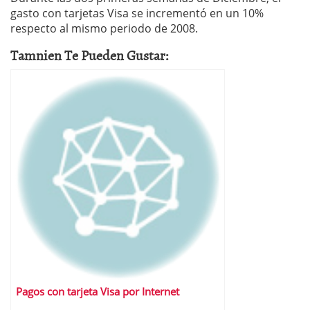
gasto con tarjetas Visa se incrementó en un 10%
respecto al mismo periodo de 2008.
Tamnien Te Pueden Gustar:
Pagos con tarjeta Visa por Internet