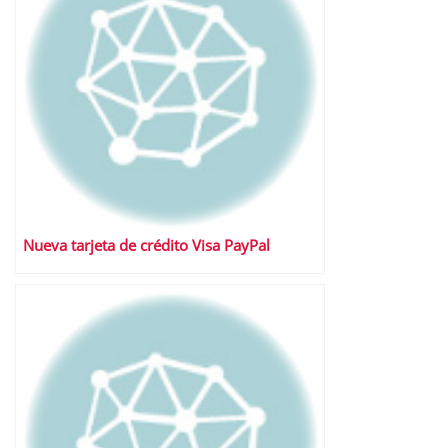
Nueva tarjeta de crédito Visa PayPal