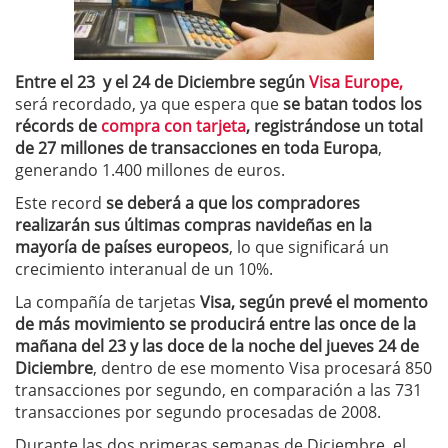
Entre el 23 y el 24 de Diciembre según
Visa Europe,
será recordado, ya que espera que
se batan todos los
récords de
compra con tarjeta
, registrándose un total
de 27 millones de transacciones en toda Europa
,
generando 1.400 millones de euros.
Este record
se deberá a que los compradores
realizarán sus últimas compras navideñas en la
mayoría de países europeos
, lo que significará un
crecimiento interanual de un 10%.
La compañía de tarjetas
Visa, según prevé el momento
de más movimiento se producirá entre las once de la
mañana del 23 y las doce de la noche del jueves 24 de
Diciembre
, dentro de ese momento Visa procesará 850
transacciones por segundo, en comparación a las 731
transacciones por segundo procesadas de 2008.
Durante las dos primeras semanas de Diciembre, el